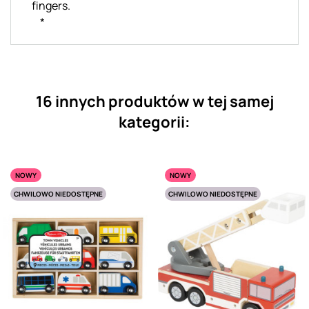
fingers.
*
16 innych produktów w tej samej
kategorii:
NOWY
NOWY
CHWILOWO NIEDOSTĘPNE
CHWILOWO NIEDOSTĘPNE