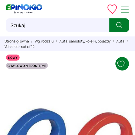
Strona główna
Wg. rodzaju
Auta, samoloty, kolejki, pojazdy
Auta
Vehicles - set of 12
NOWY
0
CHWILOWO NIEDOSTĘPNE