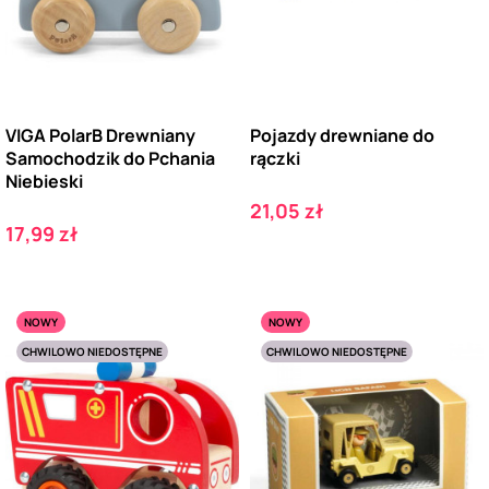
VIGA PolarB Drewniany
Pojazdy drewniane do
Samochodzik do Pchania
rączki
Niebieski
Cena
21,05 zł
Cena
17,99 zł
NOWY
NOWY
CHWILOWO NIEDOSTĘPNE
CHWILOWO NIEDOSTĘPNE