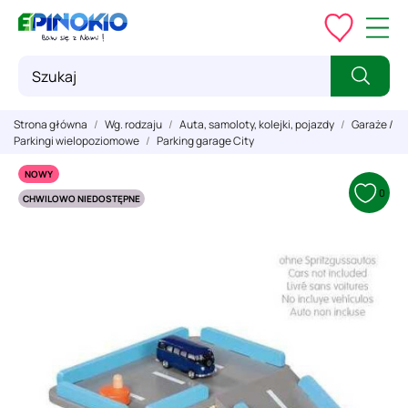
Strona główna
Wg. rodzaju
Auta, samoloty, kolejki, pojazdy
Garaże /
Parkingi wielopoziomowe
Parking garage City
NOWY
0
CHWILOWO NIEDOSTĘPNE