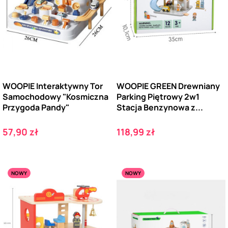
WOOPIE Interaktywny Tor
WOOPIE GREEN Drewniany
Samochodowy "Kosmiczna
Parking Piętrowy 2w1
Przygoda Pandy"
Stacja Benzynowa z...
Cena
Cena
57,90 zł
118,99 zł
NOWY
NOWY