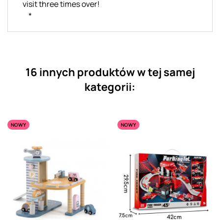
visit three times over!
*
16 innych produktów w tej samej
kategorii:
NOWY
NOWY