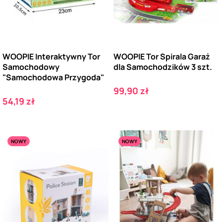
WOOPIE Interaktywny Tor
WOOPIE Tor Spirala Garaż
Samochodowy
dla Samochodzików 3 szt.
"Samochodowa Przygoda"
Cena
99,90 zł
Cena
54,19 zł
NOWY
NOWY