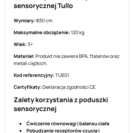
sensorycznej Tullo
Wymiary:
Φ30 cm
Maksymalne obciążenie:
120 kg
Wiek:
3+
Materiał:
Produkt nie zawiera BPA, ftalanów oraz
metali ciężkich.
Kod referencyjny:
TU601
Certyfikaty:
Deklaracja zgodności CE
Zalety korzystania z poduszki
sensorycznej
Ćwiczenie równowagi i balansu ciała
Pobudzanie receptorów czucia i