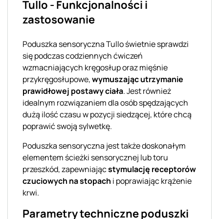
Tullo - Funkcjonalności i
zastosowanie
Poduszka sensoryczna Tullo świetnie sprawdzi
się podczas codziennych ćwiczeń
wzmacniających kręgosłup oraz mięśnie
przykręgosłupowe,
wymuszając utrzymanie
prawidłowej postawy ciała
. Jest również
idealnym rozwiązaniem dla osób spędzających
dużą ilość czasu w pozycji siedzącej, które chcą
poprawić swoją sylwetkę.
Poduszka sensoryczna jest także doskonałym
elementem ścieżki sensorycznej lub toru
przeszkód, zapewniając
stymulację receptorów
czuciowych na stopach
i poprawiając krążenie
krwi.
Parametry techniczne poduszki