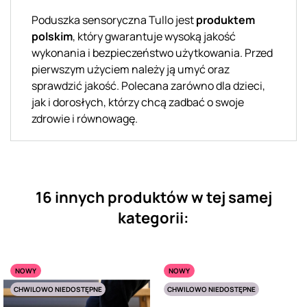
Poduszka sensoryczna Tullo jest
produktem
polskim
, który gwarantuje wysoką jakość
wykonania i bezpieczeństwo użytkowania. Przed
pierwszym użyciem należy ją umyć oraz
sprawdzić jakość. Polecana zarówno dla dzieci,
jak i dorosłych, którzy chcą zadbać o swoje
zdrowie i równowagę.
16 innych produktów w tej samej
kategorii:
NOWY
NOWY
CHWILOWO NIEDOSTĘPNE
CHWILOWO NIEDOSTĘPNE