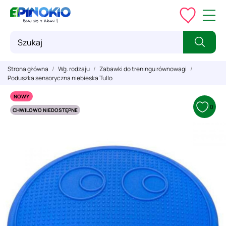
Strona główna
Wg. rodzaju
Zabawki do treningu równowagi
Poduszka sensoryczna niebieska Tullo
NOWY
0
CHWILOWO NIEDOSTĘPNE