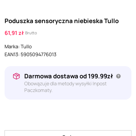
Poduszka sensoryczna niebieska Tullo
61,91 zł
Brutto
Marka:
Tullo
EAN13:
5905094776013
Darmowa dostawa od 199.99zł
Obowązuje dla metody wysyłki Inpost
Paczkomaty.