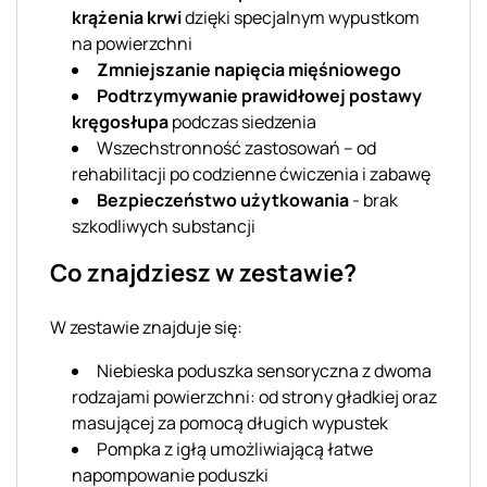
krążenia krwi
dzięki specjalnym wypustkom
na powierzchni
Zmniejszanie napięcia mięśniowego
Podtrzymywanie prawidłowej postawy
kręgosłupa
podczas siedzenia
Wszechstronność zastosowań – od
rehabilitacji po codzienne ćwiczenia i zabawę
Bezpieczeństwo użytkowania
- brak
szkodliwych substancji
Co znajdziesz w zestawie?
W zestawie znajduje się:
Niebieska poduszka sensoryczna z dwoma
rodzajami powierzchni: od strony gładkiej oraz
masującej za pomocą długich wypustek
Pompka z igłą umożliwiającą łatwe
napompowanie poduszki