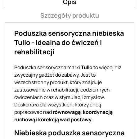
Opis
Szczegóły produktu
Poduszka sensoryczna niebieska
Tullo - Idealna do ćwiczeń i
rehabilitacji
Poduszka sensoryczna marki
Tullo
to więcej niż
zwyczajny gadżet do zabawy. Jest to
wszechstronny produkt, który znajduje
zastosowanie w rehabilitacji, codziennych
ćwiczeniach oraz w stymulacji zmysłów.
Doskonała dla wszystkich, którzy chcą
popracować nad
równowagą
,
koordynacją
ruchową
i
korekcją wad postawy
.
Niebieska poduszka sensoryczna