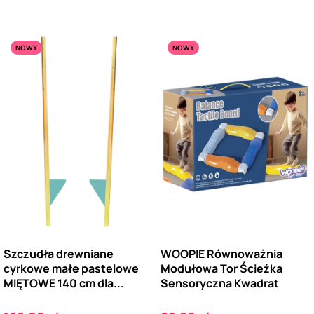
NOWY
NOWY
Szczudła drewniane
WOOPIE Równoważnia
cyrkowe małe pastelowe
Modułowa Tor Ścieżka
MIĘTOWE 140 cm dla...
Sensoryczna Kwadrat