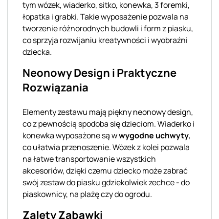
tym wózek, wiaderko, sitko, konewka, 3 foremki,
łopatka i grabki. Takie wyposażenie pozwala na
tworzenie różnorodnych budowli i form z piasku,
co sprzyja rozwijaniu kreatywności i wyobraźni
dziecka.
Neonowy Design i Praktyczne
Rozwiązania
Elementy zestawu mają piękny neonowy design,
co z pewnością spodoba się dzieciom. Wiaderko i
konewka wyposażone są w
wygodne uchwyty
,
co ułatwia przenoszenie. Wózek z kolei pozwala
na łatwe transportowanie wszystkich
akcesoriów, dzięki czemu dziecko może zabrać
swój zestaw do piasku gdziekolwiek zechce - do
piaskownicy, na plażę czy do ogrodu.
Zalety Zabawki