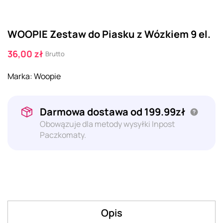
WOOPIE Zestaw do Piasku z Wózkiem 9 el.
36,00 zł
Brutto
Marka:
Woopie
Darmowa dostawa od 199.99zł
Obowązuje dla metody wysyłki Inpost
Paczkomaty.
Opis