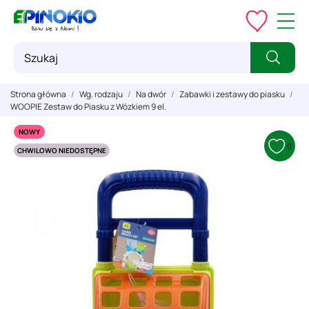
Strona główna
Wg. rodzaju
Na dwór
Zabawki i zestawy do piasku
WOOPIE Zestaw do Piasku z Wózkiem 9 el.
NOWY
0
CHWILOWO NIEDOSTĘPNE