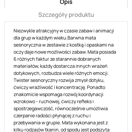
Opis
Szczegóły produktu
Niezwykle atrakcyjny w czasie zabaw i animacji
dla grup w każdym wieku.Barwna mata
sesnoryczna w zestawie z kostką i opaskami na
oczy daje nowe możliwości zabaw. Mata posiada
6 różnych faktur ze starannie dobranych
materiałów, każdy dostarcza innych wrażeń
dotykowych, rozbudza wiele różnych emocji.
Twister sesnoryczny rozwija zmysł dotyku,
ćwiczy wrażliwość i koncentrację. Ponadto
znakomicie wspomaga rozwój koordynacji
wzrokowo - ruchowej, ćwiczy refleks i
spostrzegawczość, równocześnie umożliwia
czerpanie radości płynącej z ruchu i
przebywania w grupie. Mata wykonana jest z
kilku rodzajów tkanin, od spodu jest podszyta