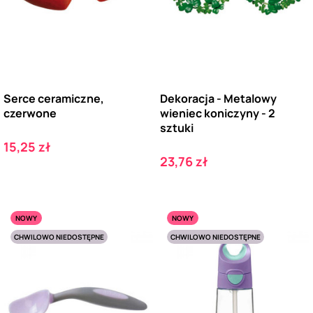
Serce ceramiczne,
Dekoracja - Metalowy
czerwone
wieniec koniczyny - 2
sztuki
Cena
15,25 zł
Cena
23,76 zł
NOWY
NOWY
CHWILOWO NIEDOSTĘPNE
CHWILOWO NIEDOSTĘPNE