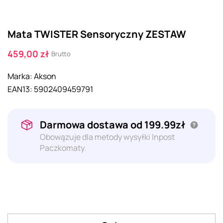
Mata TWISTER Sensoryczny ZESTAW
459,00 zł
Brutto
Marka:
Akson
EAN13:
5902409459791
Darmowa dostawa od 199.99zł
Obowązuje dla metody wysyłki Inpost
Paczkomaty.