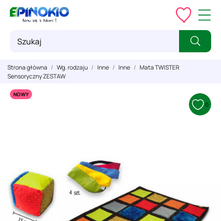
Strona główna
Wg. rodzaju
Inne
Inne
Mata TWISTER
Sensoryczny ZESTAW
NOWY
0