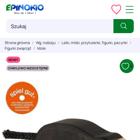
Strona główna
Wg. rodzaju
Lalki, miśki, przytulanki, figurki, pacynki
Figurki zwięrząt
Mole
NOWY
0
CHWILOWO NIEDOSTĘPNE