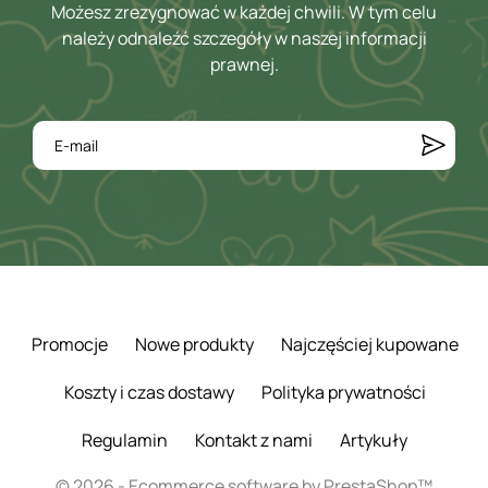
Możesz zrezygnować w każdej chwili. W tym celu
należy odnaleźć szczegóły w naszej informacji
prawnej.
Promocje
Nowe produkty
Najczęściej kupowane
Koszty i czas dostawy
Polityka prywatności
Regulamin
Kontakt z nami
Artykuły
© 2026 - Ecommerce software by PrestaShop™