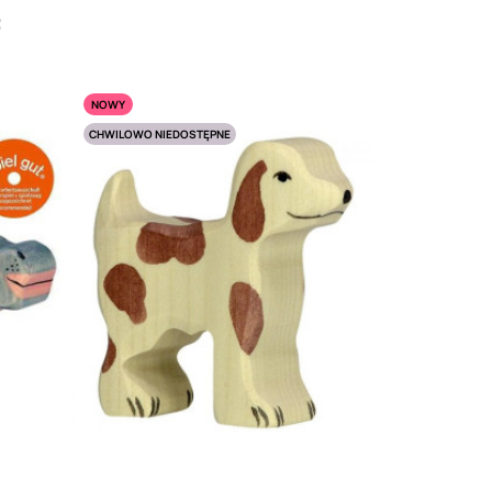
:
NOWY
CHWILOWO NIEDOSTĘPNE