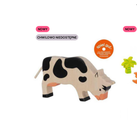
NOWY
NOWY
CHWILOWO NIEDOSTĘPNE