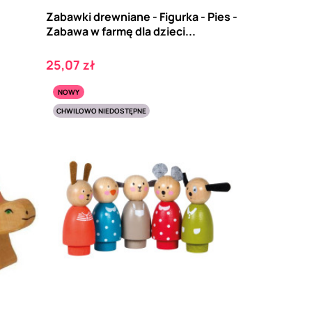
Zabawki drewniane - Figurka - Pies -
Zabawa w farmę dla dzieci...
Cena
25,07 zł
NOWY
CHWILOWO NIEDOSTĘPNE