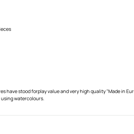
pieces
s have stood forplay value and very high quality "Made in Eur
 using watercolours.