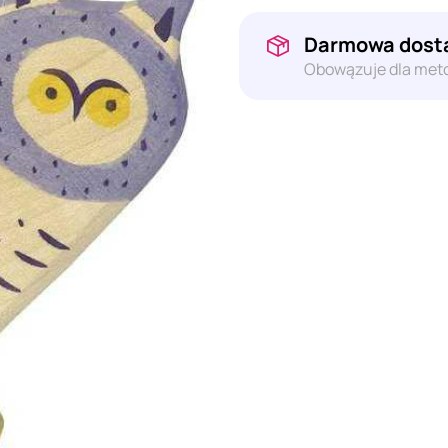
Darmowa dosta
Obowązuje dla meto