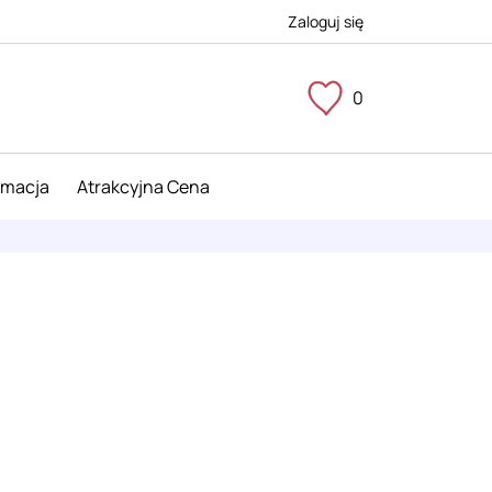
Zaloguj się
0
imacja
Atrakcyjna Cena