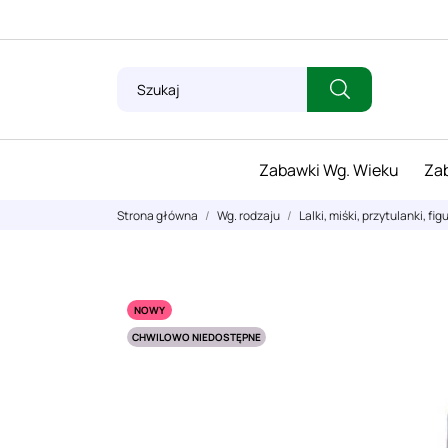
Zabawki Wg. Wieku
Zab
Strona główna
Wg. rodzaju
Lalki, miśki, przytulanki, fig
NOWY
CHWILOWO NIEDOSTĘPNE