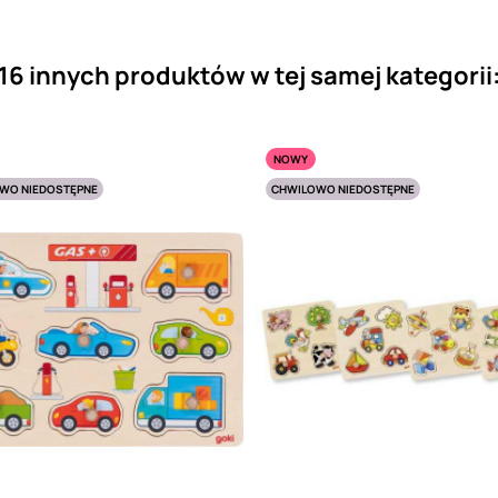
16 innych produktów w tej samej kategorii
NOWY
WO NIEDOSTĘPNE
CHWILOWO NIEDOSTĘPNE