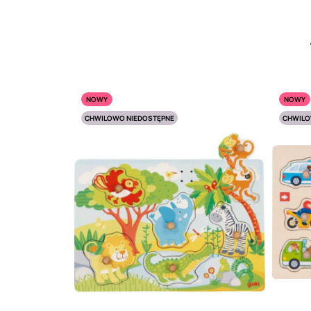
NOWY
NOWY
CHWILOWO NIEDOSTĘPNE
CHWILO