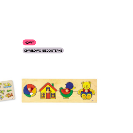
:
NOWY
CHWILOWO NIEDOSTĘPNE