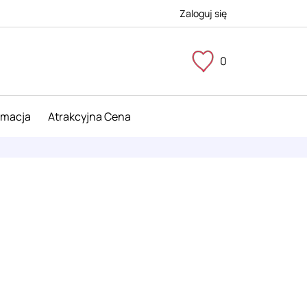
Zaloguj się
0
imacja
Atrakcyjna Cena