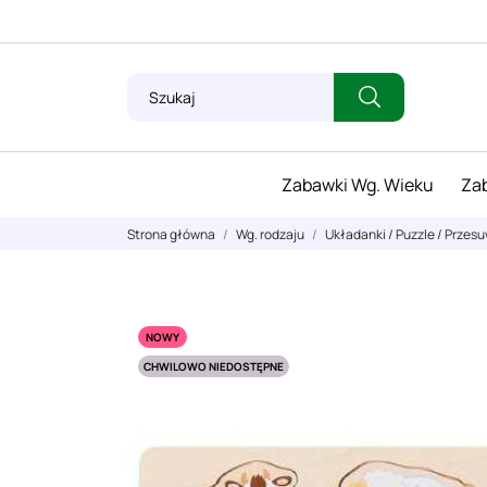
Zabawki Wg. Wieku
Zab
Strona główna
Wg. rodzaju
Układanki / Puzzle / Przes
NOWY
CHWILOWO NIEDOSTĘPNE