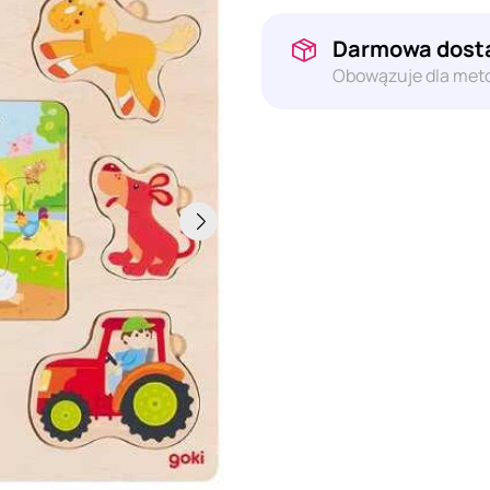
Darmowa dosta
Obowązuje dla meto