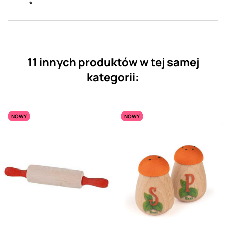
*
11 innych produktów w tej samej
kategorii:
NOWY
NOWY