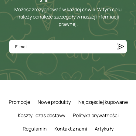
Możesz zrezygnować w każdej chwili. W tym celu
należy odnaleźć szczegóły w naszej informacji
prawnej.
Promocje
Nowe produkty
Najczęściej kupowane
Koszty i czas dostawy
Polityka prywatności
Regulamin
Kontakt z nami
Artykuły