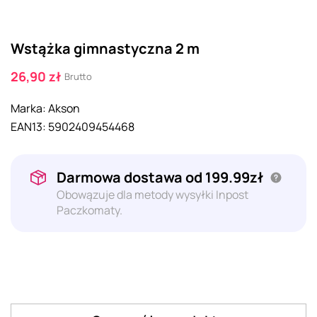
Wstążka gimnastyczna 2 m
26,90 zł
Brutto
Marka:
Akson
EAN13:
5902409454468
Darmowa dostawa od 199.99zł
Obowązuje dla metody wysyłki Inpost
Paczkomaty.