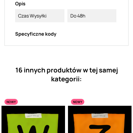
Opis
Czas Wysyłki
Do 48h
Specyficzne kody
16 innych produktów w tej samej
kategorii:
NOWY
NOWY