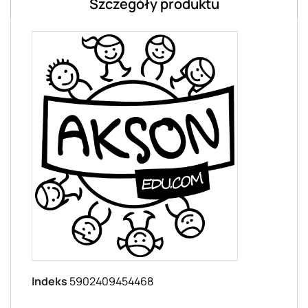
Szczegóły produktu
Indeks
5902409454468