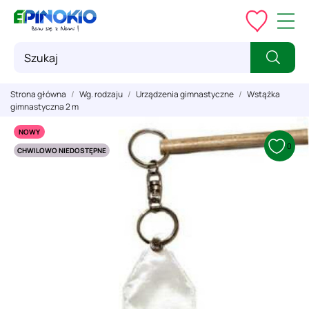
Strona główna
Wg. rodzaju
Urządzenia gimnastyczne
Wstążka
gimnastyczna 2 m
NOWY
0
CHWILOWO NIEDOSTĘPNE