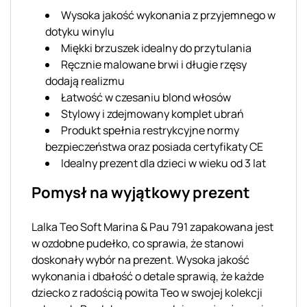
Wysoka jakość wykonania z przyjemnego w
dotyku winylu
Miękki brzuszek idealny do przytulania
Ręcznie malowane brwi i długie rzęsy
dodają realizmu
Łatwość w czesaniu blond włosów
Stylowy i zdejmowany komplet ubrań
Produkt spełnia restrykcyjne normy
bezpieczeństwa oraz posiada certyfikaty CE
Idealny prezent dla dzieci w wieku od 3 lat
Pomysł na wyjątkowy prezent
Lalka Teo Soft Marina & Pau 791 zapakowana jest
w ozdobne pudełko, co sprawia, że stanowi
doskonały wybór na prezent. Wysoka jakość
wykonania i dbałość o detale sprawią, że każde
dziecko z radością powita Teo w swojej kolekcji