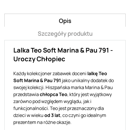
Opis
Szczegóły produktu
Lalka Teo Soft Marina & Pau 791 -
Uroczy Chłopiec
Każdy kolekcjoner zabawek doceni
lalkę Teo
Soft Marina & Pau 791
jako unikalny dodatek do
swojej kolekcji. Hiszpańska marka Marina & Pau
przedstawia
chłopca Teo
, który jest wyjątkowy
zarówno pod względem wyglądu, jak i
funkcjonalności. Teo jest przeznaczony dla
dzieci w wieku
od 3 lat
, co czyni go idealnym
prezentem na różne okazje.