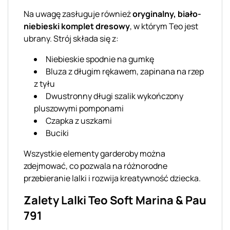
Na uwagę zasługuje również
oryginalny, biało-
niebieski komplet dresowy
, w którym Teo jest
ubrany. Strój składa się z:
Niebieskie spodnie na gumkę
Bluza z długim rękawem, zapinana na rzep
z tyłu
Dwustronny długi szalik wykończony
pluszowymi pomponami
Czapka z uszkami
Buciki
Wszystkie elementy garderoby można
zdejmować, co pozwala na różnorodne
przebieranie lalki i rozwija kreatywność dziecka.
Zalety Lalki Teo Soft Marina & Pau
791