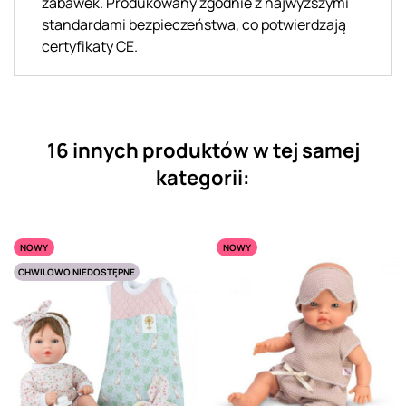
zabawek. Produkowany zgodnie z najwyższymi
standardami bezpieczeństwa, co potwierdzają
certyfikaty CE.
16 innych produktów w tej samej
kategorii:
NOWY
NOWY
CHWILOWO NIEDOSTĘPNE