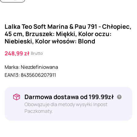
Lalka Teo Soft Marina & Pau 791 - Chłopiec,
45 cm, Brzuszek: Miękki, Kolor oczu:
Niebieski, Kolor włosów: Blond
248,99 zł
Brutto
Marka:
Niezdefiniowana
EAN13:
8435606207911
Darmowa dostawa od 199.99zł
Obowązuje dla metody wysyłki Inpost
Paczkomaty.