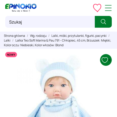
Strona główna
Wg. rodzaju
Lalki, miśki, przytulanki, figurki, pacynki
Lalki
Lalka Teo Soft Marina & Pau 791 - Chłopiec, 45 cm, Brzuszek: Miękki,
Kolor oczu: Niebieski, Kolor włosów: Blond
NOWY
0