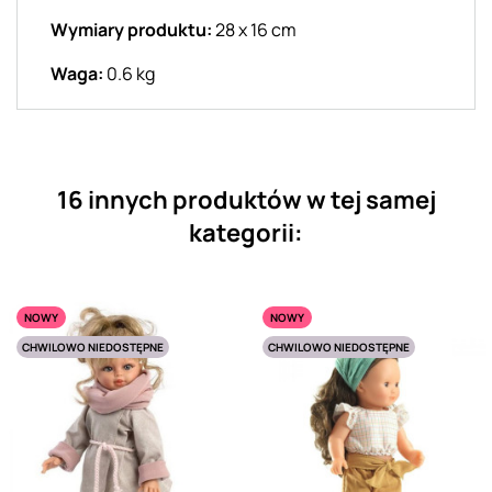
Wymiary produktu:
28 x 16 cm
Waga:
0.6 kg
16 innych produktów w tej samej
kategorii:
NOWY
NOWY
CHWILOWO NIEDOSTĘPNE
CHWILOWO NIEDOSTĘPNE