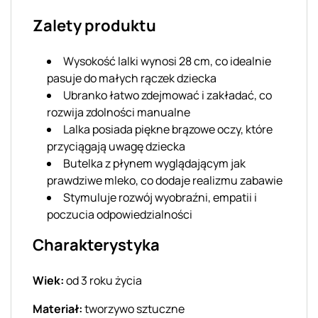
Zalety produktu
Wysokość lalki wynosi 28 cm, co idealnie
pasuje do małych rączek dziecka
Ubranko łatwo zdejmować i zakładać, co
rozwija zdolności manualne
Lalka posiada piękne brązowe oczy, które
przyciągają uwagę dziecka
Butelka z płynem wyglądającym jak
prawdziwe mleko, co dodaje realizmu zabawie
Stymuluje rozwój wyobraźni, empatii i
poczucia odpowiedzialności
Charakterystyka
Wiek:
od 3 roku życia
Materiał:
tworzywo sztuczne