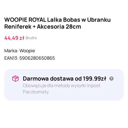
WOOPIE ROYAL Lalka Bobas w Ubranku
Reniferek + Akcesoria 28cm
44,49 zł
Brutto
Marka:
Woopie
EAN13:
5906280650865
Darmowa dostawa od 199.99zł
Obowązuje dla metody wysyłki Inpost
Paczkomaty.