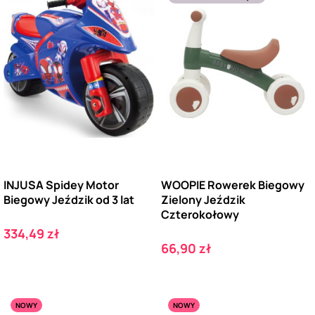
INJUSA Spidey Motor
WOOPIE Rowerek Biegowy
Biegowy Jeździk od 3 lat
Zielony Jeździk
Czterokołowy
Cena
334,49 zł
Cena
66,90 zł
NOWY
NOWY