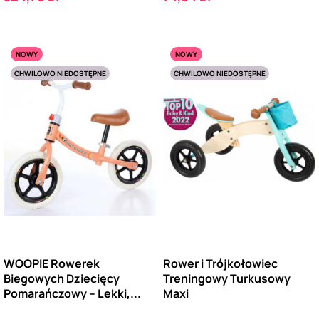
NOWY
NOWY
CHWILOWO NIEDOSTĘPNE
CHWILOWO NIEDOSTĘPNE
WOOPIE Rowerek
Rower i Trójkołowiec
Biegowych Dziecięcy
Treningowy Turkusowy
Pomarańczowy – Lekki,...
Maxi