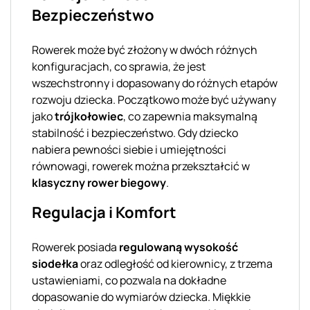
Bezpieczeństwo
Rowerek może być złożony w dwóch różnych
konfiguracjach, co sprawia, że jest
wszechstronny i dopasowany do różnych etapów
rozwoju dziecka. Początkowo może być używany
jako
trójkołowiec
, co zapewnia maksymalną
stabilność i bezpieczeństwo. Gdy dziecko
nabiera pewności siebie i umiejętności
równowagi, rowerek można przekształcić w
klasyczny rower biegowy
.
Regulacja i Komfort
Rowerek posiada
regulowaną wysokość
siodełka
oraz odległość od kierownicy, z trzema
ustawieniami, co pozwala na dokładne
dopasowanie do wymiarów dziecka. Miękkie