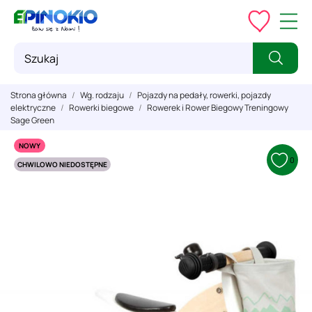
Strona główna
Wg. rodzaju
Pojazdy na pedały, rowerki, pojazdy
elektryczne
Rowerki biegowe
Rowerek i Rower Biegowy Treningowy
Sage Green
NOWY
0
CHWILOWO NIEDOSTĘPNE