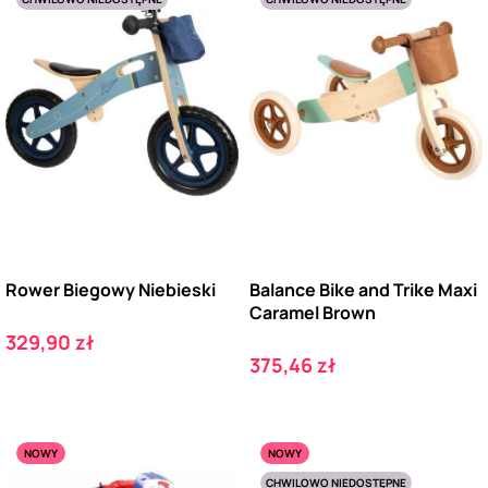
Rower Biegowy Niebieski
Balance Bike and Trike Maxi
Caramel Brown
Cena
329,90 zł
Cena
375,46 zł
NOWY
NOWY
CHWILOWO NIEDOSTĘPNE