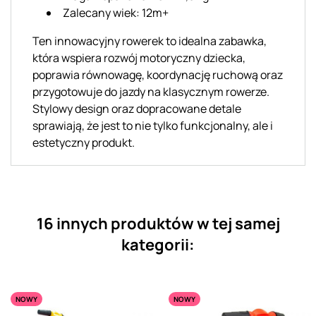
Zalecany wiek: 12m+
Ten innowacyjny rowerek to idealna zabawka,
która wspiera rozwój motoryczny dziecka,
poprawia równowagę, koordynację ruchową oraz
przygotowuje do jazdy na klasycznym rowerze.
Stylowy design oraz dopracowane detale
sprawiają, że jest to nie tylko funkcjonalny, ale i
estetyczny produkt.
16 innych produktów w tej samej
kategorii:
NOWY
NOWY