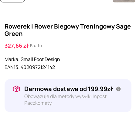
Rowerek i Rower Biegowy Treningowy Sage
Green
327,66 zł
Brutto
Marka:
Small Foot Design
EAN13:
4020972124142
Darmowa dostawa od 199.99zł
Obowązuje dla metody wysyłki Inpost
Paczkomaty.