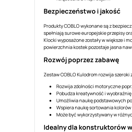
Bezpieczeństwo i jakość
Produkty COBLO wykonane są z bezpiecz
spełniają surowe europejskie przepisy o
Klocki wyposażone zostały w większe i m
powierzchnia kostek pozostaje jasna naw
Rozwój poprzez zabawę
Zestaw COBLO Kulodrom rozwija szeroki z
Rozwija zdolności motoryczne pop
Pobudza kreatywność i wyobraźnię 
Umożliwia naukę podstawowych poj
Wspiera naukę sortowania kolorów 
Może być wykorzystywany w różnyc
Idealny dla konstruktorów 