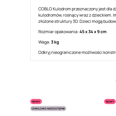
COBLO Kulodrom przeznaczony jest dla dz
kulodromów, rosnący wraz z dzieckiem. Im
złożone struktury 3D. Dzieci mogą budować
Rozmiar opakowania:
45 x 34 x 9 cm
Waga:
3 kg
Odkryj nieograniczone możliwości konstru
NOWY
NOWY
CHWILOWO NIEDOSTĘPNE