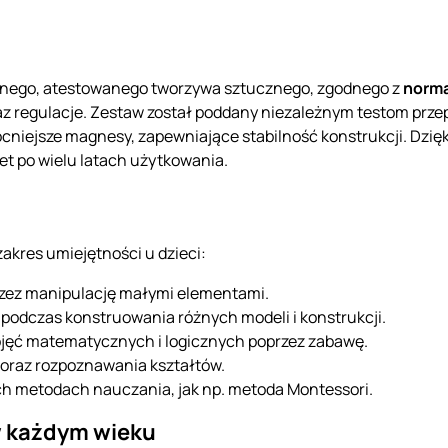
nego, atestowanego tworzywa sztucznego, zgodnego z
normą
raz regulacje. Zestaw został poddany niezależnym testom pr
ocniejsze magnesy, zapewniające stabilność konstrukcji. Dz
et po wielu latach użytkowania.
akres umiejętności u dzieci:
rzez manipulację małymi elementami.
podczas konstruowania różnych modeli i konstrukcji.
ęć matematycznych i logicznych poprzez zabawę.
oraz rozpoznawania kształtów.
h metodach nauczania, jak np. metoda Montessori.
w każdym wieku