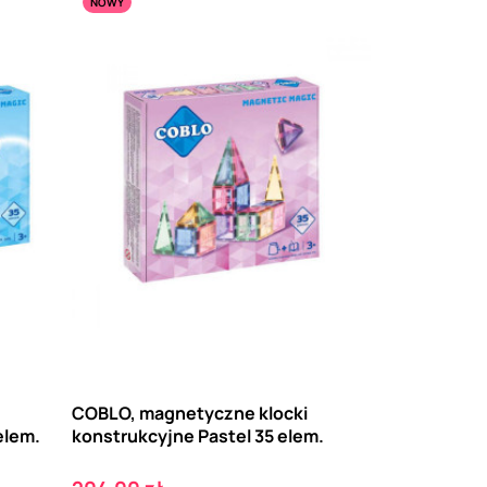
NOWY
COBLO, magnetyczne klocki
elem.
konstrukcyjne Pastel 35 elem.
Cena