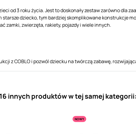
ieci od 3 roku życia. Jest to doskonały zestaw zarówno dla z
 starsze dziecko, tym bardziej skomplikowane konstrukcje mo
 zamki, zwierzęta, rakiety, pojazdy i wiele innych.
kcji z COBLO i pozwól dziecku na twórczą zabawę, rozwijając
16 innych produktów w tej samej kategorii
NOWY