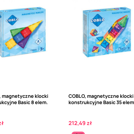
 magnetyczne klocki
COBLO, magnetyczne klocki
kcyjne Basic 8 elem.
konstrukcyjne Basic 35 elem
Cena
zł
212,49 zł