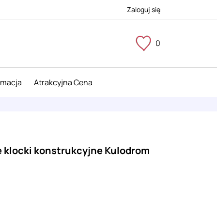
Zaloguj się
0
imacja
Atrakcyjna Cena
klocki konstrukcyjne Kulodrom