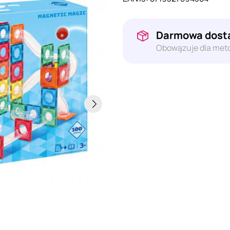
Darmowa dosta
Obowązuje dla meto