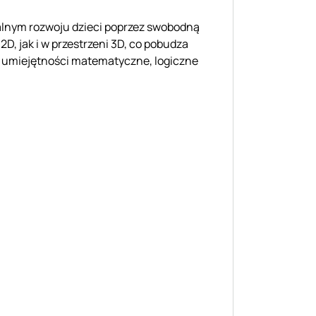
alnym rozwoju dzieci poprzez swobodną
D, jak i w przestrzeni 3D, co pobudza
m umiejętności matematyczne, logiczne