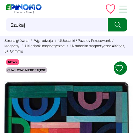
Strona główna
Wg. rodzaju
Układanki / Puzzle / Przesuwanki /
Magnesy
Układanki magnetyczne
Układanka magnetyczna Alfabet,
5+, Grimm's
NOWY
0
CHWILOWO NIEDOSTĘPNE