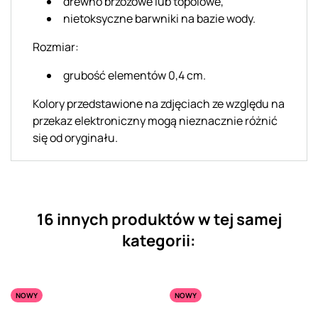
drewno brzozowe lub topolowe,
nietoksyczne barwniki na bazie wody.
Rozmiar:
grubość elementów 0,4 cm.
Kolory przedstawione na zdjęciach ze względu na
przekaz elektroniczny mogą nieznacznie różnić
się od oryginału.
16 innych produktów w tej samej
kategorii:
NOWY
NOWY