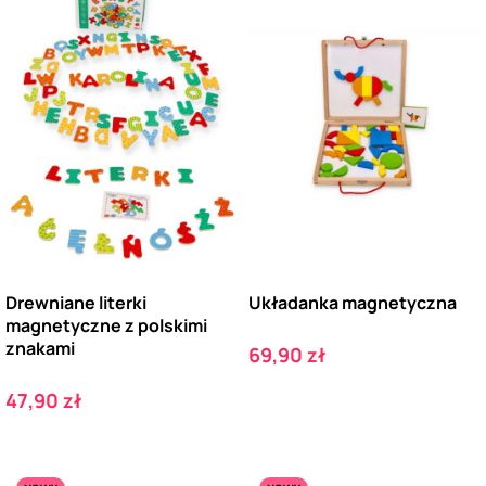
Drewniane literki
Układanka magnetyczna
magnetyczne z polskimi
znakami
Cena
69,90 zł
Cena
47,90 zł