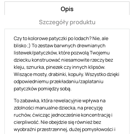
Opis
Szczegóły produktu
Czy to kolorowe patyczki po lodach? Nie, ale
blisko ;) To zestaw barwnych drewnianych
listewek/patyczków, które pozwolą Twojemu
dziecku konstruować niesamowite rzeczy bez
kleju, sznurka, pinezek czy innych klipsów.
Wiszące mosty, drabinki, kopuły. Wszystko dzięki
odpowiedniemu przekładaniu/zaplataniu
patyczków pomiędzy sobą.
To zabawka, która rewelacyjnie wpływa na
zdolności manualne dziecka, na precyzję
ruchów, ćwicząc jednocześnie koncentrację i
cierpliwość. Nie obejdzie się również bez
wyobraźni przestrzennej, dużej pomysłowości i