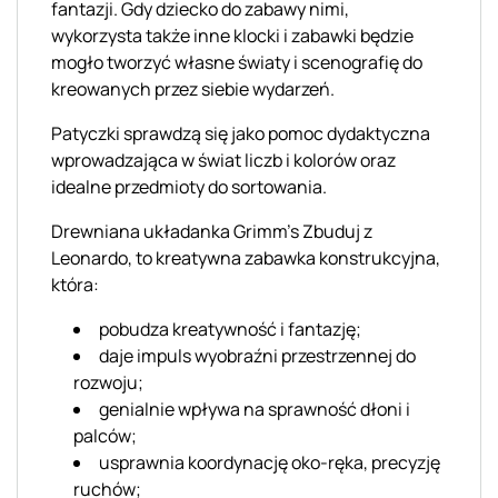
fantazji. Gdy dziecko do zabawy nimi,
wykorzysta także inne klocki i zabawki będzie
mogło tworzyć własne światy i scenografię do
kreowanych przez siebie wydarzeń.
Patyczki sprawdzą się jako pomoc dydaktyczna
wprowadzająca w świat liczb i kolorów oraz
idealne przedmioty do sortowania.
Drewniana układanka
Grimm's Zbuduj z
Leonardo, to kreatywna zabawka konstrukcyjna
,
która:
pobudza kreatywność i fantazję;
daje impuls wyobraźni przestrzennej do
rozwoju;
genialnie wpływa na sprawność dłoni i
palców;
usprawnia koordynację oko-ręka, precyzję
ruchów;