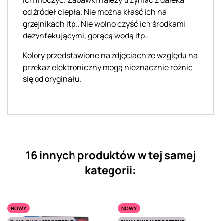
od
źródeł
ciepła. Nie można kłaść ich na
grzejnikach
itp..
Nie
wolno czyść ich
środkami
dezynfekującymi, gorącą wodą
itp..
Kolory przedstawione na zdjęciach ze względu na
przekaz elektroniczny mogą nieznacznie różnić
się od oryginału.
16 innych produktów w tej samej
kategorii:
NOWY
NOWY