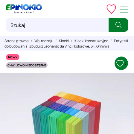
Strona główna
Wg. rodzaju
Klocki
Klocki konstrukcyjne
Patyczki
do budowania: Zbuduj z Leonardo da Vinci, kolorowe, 6+, Grimm's
NOWY
0
CHWILOWO NIEDOSTĘPNE