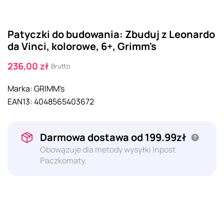
Patyczki do budowania: Zbuduj z Leonardo
da Vinci, kolorowe, 6+, Grimm's
236,00 zł
Brutto
Marka:
GRIMM's
EAN13:
4048565403672
Darmowa dostawa od 199.99zł
Obowązuje dla metody wysyłki Inpost
Paczkomaty.