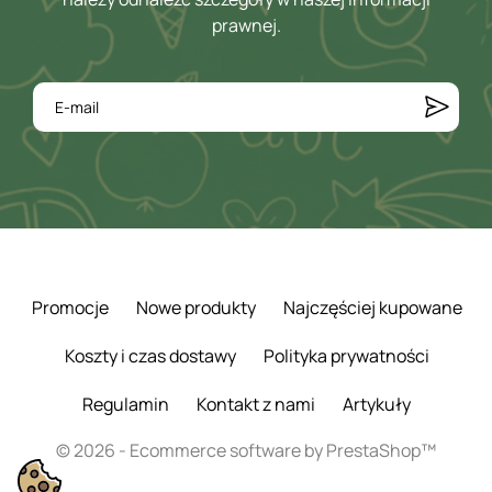
prawnej.
Promocje
Nowe produkty
Najczęściej kupowane
Koszty i czas dostawy
Polityka prywatności
Regulamin
Kontakt z nami
Artykuły
© 2026 - Ecommerce software by PrestaShop™