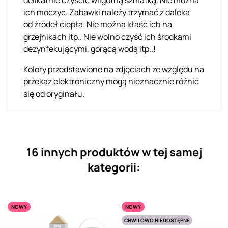
ich moczyć. Zabawki należy
trzymać
z daleka
od
źródeł
ciepła. Nie można kłaść ich na
grzejnikach
itp..
Nie
wolno czyść ich
środkami
dezynfekującymi, gorącą wodą
itp..
!
Kolory przedstawione na zdjęciach ze względu na
przekaz elektroniczny mogą nieznacznie różnić
się od oryginału.
16 innych produktów w tej samej
kategorii:
NOWY
NOWY
CHWILOWO NIEDOSTĘPNE