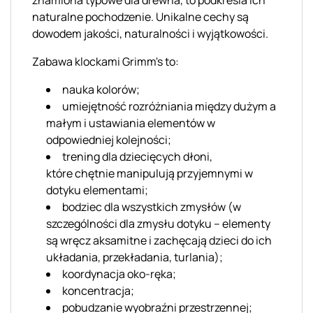
naturalne pochodzenie. Unikalne cechy są
dowodem jakości, naturalności i wyjątkowości.
Zabawa klockami
Grimm's
to
:
nauka kolorów;
umiejętność rozróżniania między dużym a
małym i ustawiania elementów w
odpowiedniej kolejności;
trening dla dziecięcych dłoni,
które chętnie manipulują przyjemnymi w
dotyku elementami;
bodziec dla wszystkich zmysłów (w
szczególności dla zmysłu dotyku – elementy
są wręcz aksamitne i zachęcają dzieci do ich
układania, przekładania, turlania);
koordynacja oko-ręka;
koncentracja;
pobudzanie wyobraźni przestrzennej;