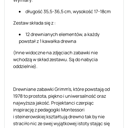
długość 35,5-36,5 cm, wysokość 17-18cm
Zestaw składa się z :
12 drewnianych elementów, a każdy
powstał z 1 kawałka drewna
(Inne widoczne na zdjęciach zabawki nie
wchodzą w skład zestawu.
Są
do nabycia
oddzielnie).
Drewniane zabawki
Grimm's, które powstają
od
1978 to prostota, piękno i uniwersalność oraz
najwyższa jakość. Projektanci czerpiąc
inspirację z pedagogiki Montessori
i
steinerowskiej
kształtują drewno tak by nie
straciło nic ze swej wyjątkowej istoty stając się