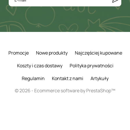
Promocje
Nowe produkty
Najczęściej kupowane
Koszty i czas dostawy
Polityka prywatności
Regulamin
Kontakt z nami
Artykuły
© 2026 - Ecommerce software by PrestaShop™