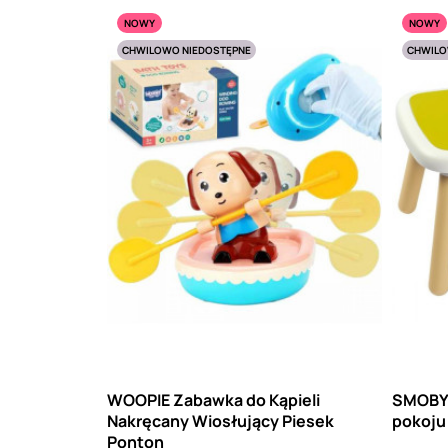
NOWY
NOWY
CHWILOWO NIEDOSTĘPNE
CHWILO
WOOPIE Zabawka do Kąpieli
SMOBY 
Nakręcany Wiosłujący Piesek
pokoju
Ponton