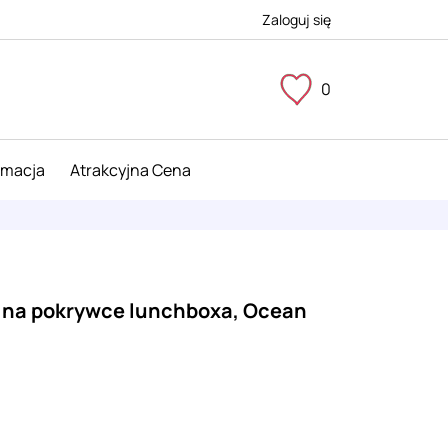
Zaloguj się
0
imacja
Atrakcyjna Cena
a na pokrywce lunchboxa, Ocean