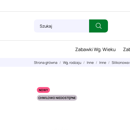
Zabawki Wg. Wieku
Zab
Strona główna
Wg. rodzaju
Inne
Inne
Silikonowa
NOWY
CHWILOWO NIEDOSTĘPNE