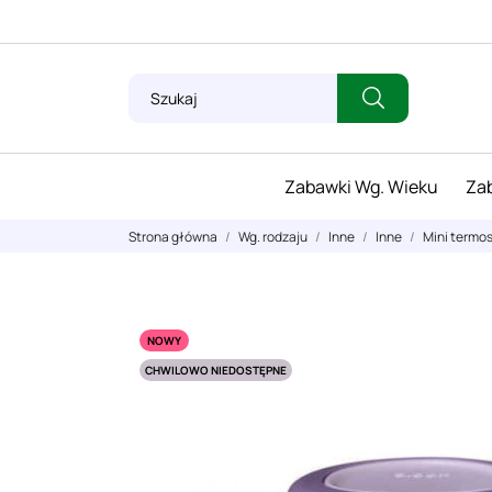
Zabawki Wg. Wieku
Zab
Strona główna
Wg. rodzaju
Inne
Inne
Mini termos
NOWY
CHWILOWO NIEDOSTĘPNE