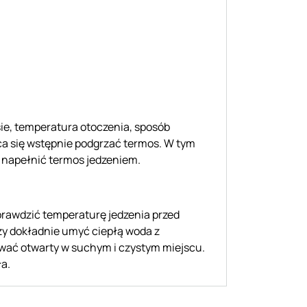
ie, temperatura otoczenia, sposób
eca się wstępnie podgrzać termos. W tym
 napełnić termos jedzeniem.
prawdzić temperaturę jedzenia przed
ży dokładnie umyć ciepłą woda z
wać otwarty w suchym i czystym miejscu.
a.