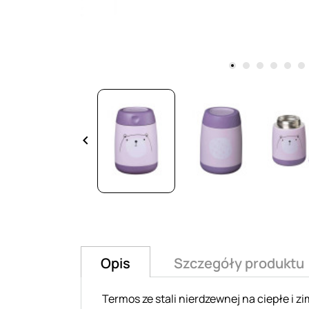
keyboard_arrow_left
Opis
Szczegóły produktu
Termos ze stali nierdzewnej na ciepłe i