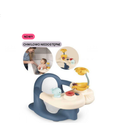
:
NOWY
CHWILOWO NIEDOSTĘPNE