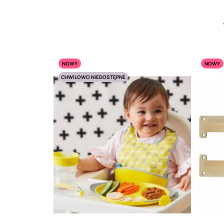
NOWY
NOWY
CHWILOWO NIEDOSTĘPNE