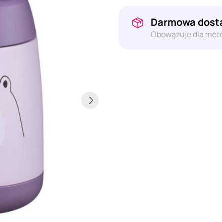
Darmowa dosta
Obowązuje dla meto