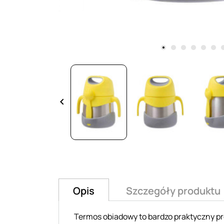
keyboard_arrow_left
Opis
Szczegóły produktu
Termos obiadowy to bardzo praktyczny pro