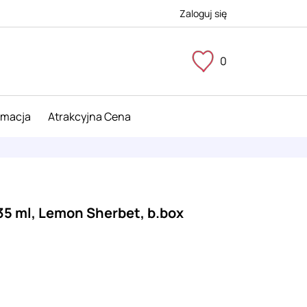
Zaloguj się
0
imacja
Atrakcyjna Cena
35 ml, Lemon Sherbet, b.box