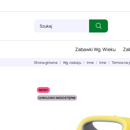
Zabawki Wg. Wieku
Zab
Strona główna
Wg. rodzaju
Inne
Inne
Termos na j
NOWY
CHWILOWO NIEDOSTĘPNE