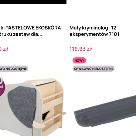
zki PASTELOWE EKOSKÓRA
Mały kryminolog -12
ruku zestaw dla...
eksperymentów 7101
Cena
 zł
119,93 zł
NOWY
WO NIEDOSTĘPNE
CHWILOWO NIEDOSTĘPNE