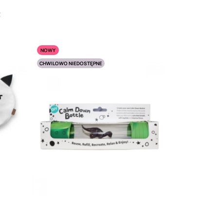
:
NOWY
CHWILOWO NIEDOSTĘPNE