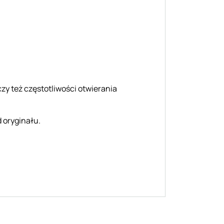
zy też częstotliwości otwierania
 oryginału.