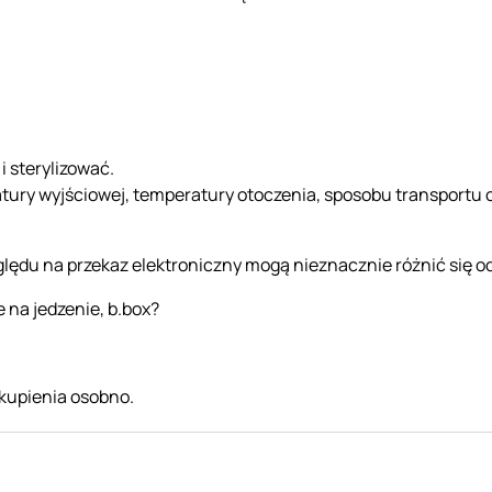
 sterylizować.
tury wyjściowej, temperatury otoczenia, sposobu transportu c
lędu na przekaz elektroniczny mogą nieznacznie różnić się od
 na jedzenie, b.box?
kupienia osobno.