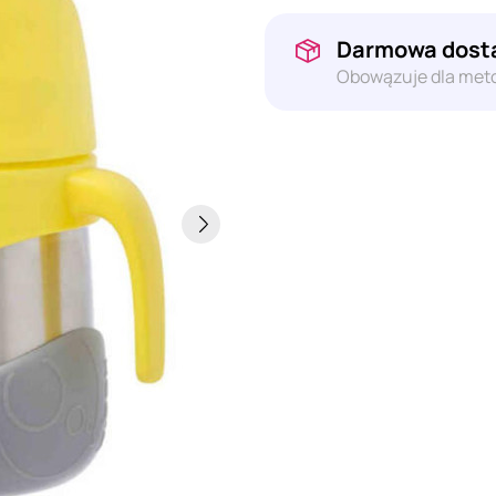
Darmowa dosta
Obowązuje dla meto