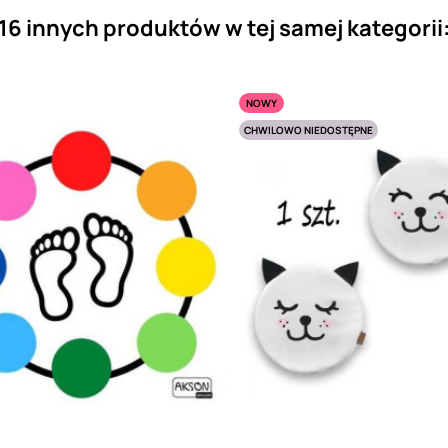
16 innych produktów w tej samej kategorii
NOWY
CHWILOWO NIEDOSTĘPNE