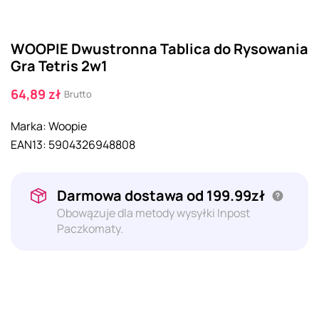
WOOPIE Dwustronna Tablica do Rysowania
Gra Tetris 2w1
64,89 zł
Brutto
Marka:
Woopie
EAN13:
5904326948808
Darmowa dostawa od 199.99zł
Obowązuje dla metody wysyłki Inpost
Paczkomaty.