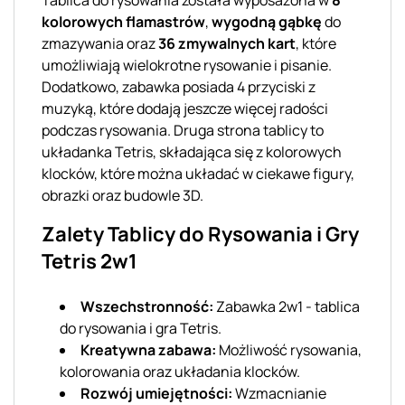
kolorowych flamastrów
,
wygodną gąbkę
do
zmazywania oraz
36 zmywalnych kart
, które
umożliwiają wielokrotne rysowanie i pisanie.
Dodatkowo, zabawka posiada 4 przyciski z
muzyką, które dodają jeszcze więcej radości
podczas rysowania. Druga strona tablicy to
układanka Tetris, składająca się z kolorowych
klocków, które można układać w ciekawe figury,
obrazki oraz budowle 3D.
Zalety Tablicy do Rysowania i Gry
Tetris 2w1
Wszechstronność:
Zabawka 2w1 - tablica
do rysowania i gra Tetris.
Kreatywna zabawa:
Możliwość rysowania,
kolorowania oraz układania klocków.
Rozwój umiejętności:
Wzmacnianie