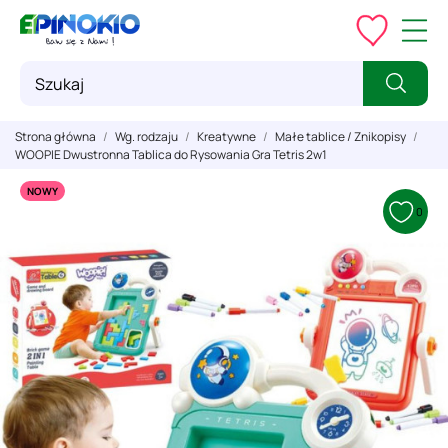
Strona główna
Wg. rodzaju
Kreatywne
Małe tablice / Znikopisy
WOOPIE Dwustronna Tablica do Rysowania Gra Tetris 2w1
NOWY
0