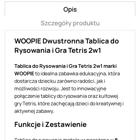
Opis
Szczegóły produktu
WOOPIE Dwustronna Tablica do
Rysowania i Gra Tetris 2w1
Tablica do Rysowania i Gra Tetris 2w1 marki
WOOPIE
to idealna zabawka edukacyjna, która
dostarcza dziecku zarówno radości, jak i
możliwości rozwoju. Jest to innowacyjne
połączenie tablicy do rysowania oraz kultowej
gry Tetris, które zachęcają dzieci do kreatywnej i
aktywnej zabawy.
Funkcje i Zestawienie
Tablica do rysowania została wyposażona w
8