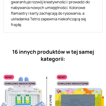
gwarantuje rozwój kreatywności i prowadzi do
nabywania nowych umiejętności. Kolorowe
flamastry i karty zachęcają do rysowania, a
układanka Tetris zapewnia niekończącą się
frajdę.
16 innych produktów w tej samej
kategorii:
NOWY
NOWY
CHWILOWO NIEDOSTĘPNE
CHWILOWO NIEDOSTĘPNE