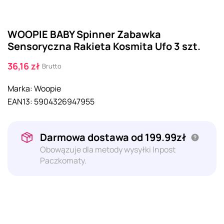
WOOPIE BABY Spinner Zabawka
Sensoryczna Rakieta Kosmita Ufo 3 szt.
36,16 zł
Brutto
Marka:
Woopie
EAN13:
5904326947955
Darmowa dostawa od 199.99zł
Obowązuje dla metody wysyłki Inpost
Paczkomaty.