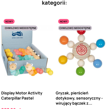
kategorii:
NOWY
NOWY
CHWILOWO NIEDOSTĘPNE
CHWILOWO NIEDOSTĘPNE
Display Motor Activity
Gryzak, pierścień
Caterpillar Pastel
dotykowy, sensoryczny -
wirujący bączek z...