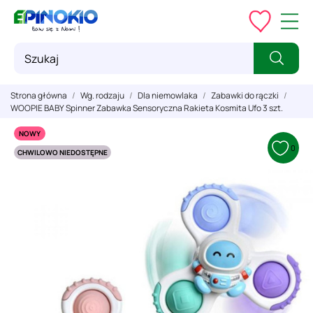
Strona główna
Wg. rodzaju
Dla niemowlaka
Zabawki do rączki
WOOPIE BABY Spinner Zabawka Sensoryczna Rakieta Kosmita Ufo 3 szt.
NOWY
0
CHWILOWO NIEDOSTĘPNE