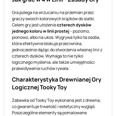
Gra polega na wrzucaniu na przemian przez
graczy swoich kolorowych krążków do siatki.
Celem gry jest ułożenie
czterech dysków
jednego koloru w linii prostej
- poziomo,
pionowo, albo na ukos. Wygrywa tylko ta osoba,
która efektywnie blokuje przeciwnika,
jednocześnie dążąc do stworzenia własnej linii z
czterech dysków. Wymaga to nie tylko
logicznego myślenia, ale także umiejętności
przewidywania ruchów rywala.
Charakterystyka Drewnianej Gry
Logicznej Tooky Toy
Zabawka od Tooky Toy wykonana jest z drewna,
co gwarantuje trwałość i estetyczny wygląd.
Poszczególne elementy są pomalowane