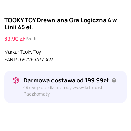
TOOKY TOY Drewniana Gra Logiczna 4 w
Linii 45 el.
39,90 zł
Brutto
Marka:
Tooky Toy
EAN13:
6972633371427
Darmowa dostawa od 199.99zł
Obowązuje dla metody wysyłki Inpost
Paczkomaty.