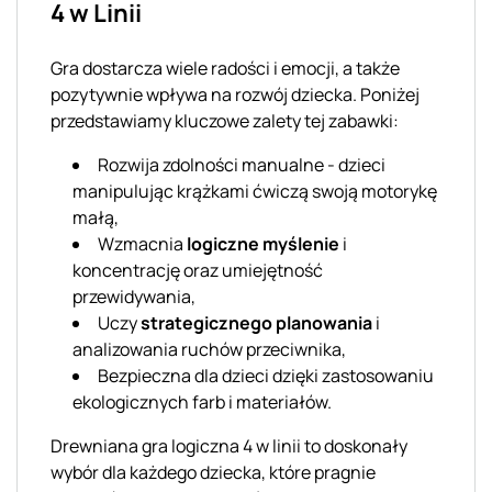
4 w Linii
Gra dostarcza wiele radości i emocji, a także
pozytywnie wpływa na rozwój dziecka. Poniżej
przedstawiamy kluczowe zalety tej zabawki:
Rozwija zdolności manualne - dzieci
manipulując krążkami ćwiczą swoją motorykę
małą,
Wzmacnia
logiczne myślenie
i
koncentrację oraz umiejętność
przewidywania,
Uczy
strategicznego planowania
i
analizowania ruchów przeciwnika,
Bezpieczna dla dzieci dzięki zastosowaniu
ekologicznych farb i materiałów.
Drewniana gra logiczna 4 w linii to doskonały
wybór dla każdego dziecka, które pragnie