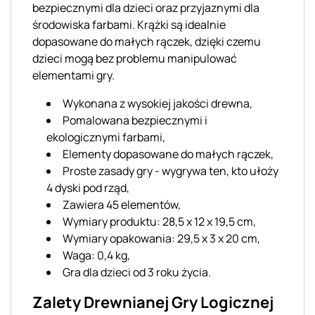
bezpiecznymi dla dzieci oraz przyjaznymi dla
środowiska farbami. Krążki są idealnie
dopasowane do małych rączek, dzięki czemu
dzieci mogą bez problemu manipulować
elementami gry.
Wykonana z wysokiej jakości drewna,
Pomalowana bezpiecznymi i
ekologicznymi farbami,
Elementy dopasowane do małych rączek,
Proste zasady gry - wygrywa ten, kto ułoży
4 dyski pod rząd,
Zawiera 45 elementów,
Wymiary produktu: 28,5 x 12 x 19,5 cm,
Wymiary opakowania: 29,5 x 3 x 20 cm,
Waga: 0,4 kg,
Gra dla dzieci od 3 roku życia.
Zalety Drewnianej Gry Logicznej