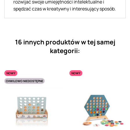
rozwijać swoje umiejętności intelektualne i
spędzać czas w kreatywny i interesujący sposób.
16 innych produktów w tej samej
kategorii:
NOWY
NOWY
CHWILOWO NIEDOSTĘPNE