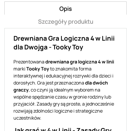
Opis
Szczegóły produktu
Drewniana Gra Logiczna 4 w Linii
dla Dwojga - Tooky Toy
Prezentowana
drewniana gra logiczna 4 w linii
marki
Tooky Toy
to znakomita forma
interaktywnej i edukacyjnej rozrywki dla dzieci i
dorosłych. Gra jest przeznaczona
dla dwóch
graczy
, co czyni ją idealnym wyborem na
wspólne spędzanie czasu w gronie rodziny lub
przyjaciół. Zasady gry są proste, a jednocześnie
rozwijają zdolności logiczne i strategiczne
uczestników.
Jak grać w 4 w Linii - Zasady Gry