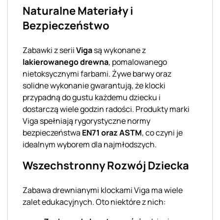
Naturalne Materiały i
Bezpieczeństwo
Zabawki z serii
Viga
są wykonane z
lakierowanego drewna
, pomalowanego
nietoksycznymi farbami. Żywe barwy oraz
solidne wykonanie gwarantują, że klocki
przypadną do gustu każdemu dziecku i
dostarczą wiele godzin radości. Produkty marki
Viga spełniają rygorystyczne normy
bezpieczeństwa
EN71 oraz ASTM
, co czyni je
idealnym wyborem dla najmłodszych.
Wszechstronny Rozwój Dziecka
Zabawa drewnianymi klockami Viga ma wiele
zalet edukacyjnych. Oto niektóre z nich: