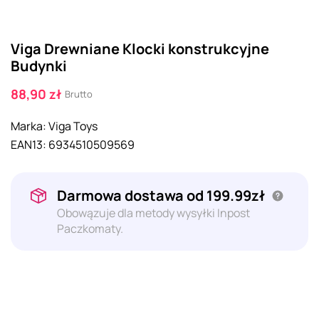
Viga Drewniane Klocki konstrukcyjne
Budynki
88,90 zł
Brutto
Marka:
Viga Toys
EAN13:
6934510509569
Darmowa dostawa od 199.99zł
Obowązuje dla metody wysyłki Inpost
Paczkomaty.