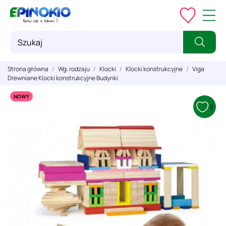
Strona główna
Wg. rodzaju
Klocki
Klocki konstrukcyjne
Viga
Drewniane Klocki konstrukcyjne Budynki
NOWY
0