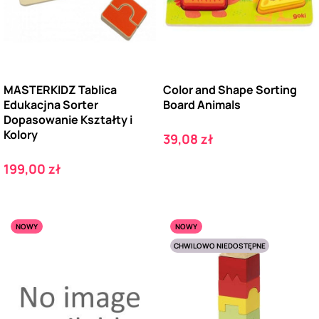
MASTERKIDZ Tablica
Color and Shape Sorting
Edukacjna Sorter
Board Animals
Dopasowanie Kształty i
Kolory
Cena
39,08 zł
Cena
199,00 zł
NOWY
NOWY
CHWILOWO NIEDOSTĘPNE