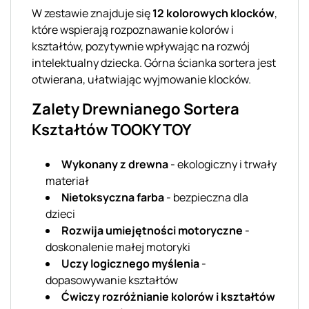
W zestawie znajduje się
12 kolorowych klocków
,
które wspierają rozpoznawanie kolorów i
kształtów, pozytywnie wpływając na rozwój
intelektualny dziecka. Górna ścianka sortera jest
otwierana, ułatwiając wyjmowanie klocków.
Zalety Drewnianego Sortera
Kształtów TOOKY TOY
Wykonany z drewna
- ekologiczny i trwały
materiał
Nietoksyczna farba
- bezpieczna dla
dzieci
Rozwija umiejętności motoryczne
-
doskonalenie małej motoryki
Uczy logicznego myślenia
-
dopasowywanie kształtów
Ćwiczy rozróżnianie kolorów i kształtów