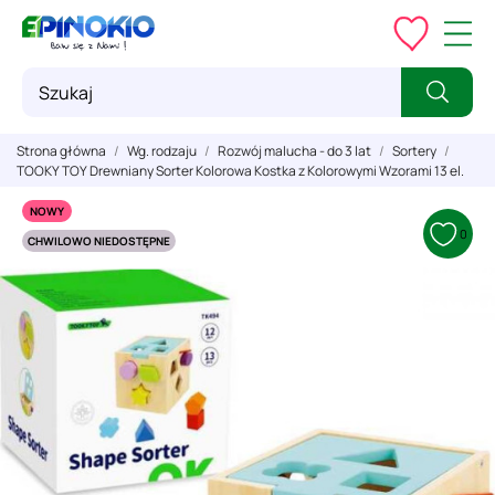
Strona główna
Wg. rodzaju
Rozwój malucha - do 3 lat
Sortery
TOOKY TOY Drewniany Sorter Kolorowa Kostka z Kolorowymi Wzorami 13 el.
NOWY
0
CHWILOWO NIEDOSTĘPNE