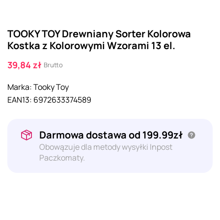
TOOKY TOY Drewniany Sorter Kolorowa
Kostka z Kolorowymi Wzorami 13 el.
39,84 zł
Brutto
Marka:
Tooky Toy
EAN13:
6972633374589
Darmowa dostawa od 199.99zł
Obowązuje dla metody wysyłki Inpost
Paczkomaty.