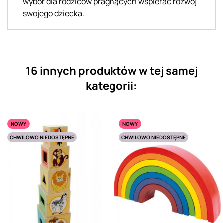
wybór dla rodziców pragnących wspierać rozwój
swojego dziecka.
16 innych produktów w tej samej
kategorii:
NOWY
NOWY
CHWILOWO NIEDOSTĘPNE
CHWILOWO NIEDOSTĘPNE