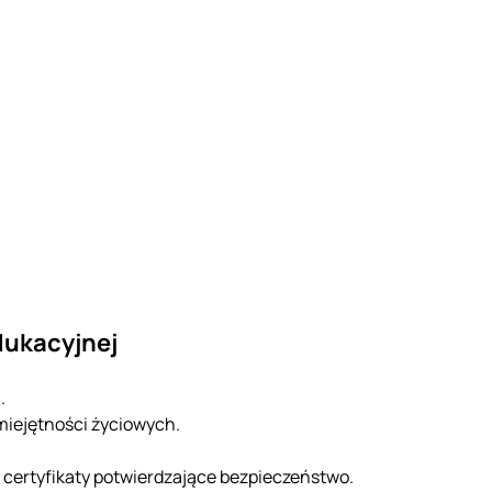
dukacyjnej
.
ejętności życiowych.
 certyfikaty potwierdzające bezpieczeństwo.