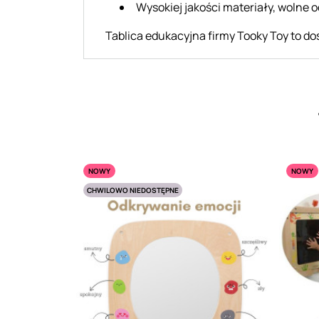
Wysokiej jakości materiały, wolne o
Tablica edukacyjna firmy Tooky Toy to do
NOWY
NOWY
CHWILOWO NIEDOSTĘPNE