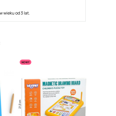
 wieku od 3 lat.
:
NOWY