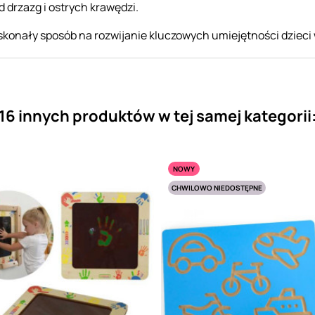
d drzazg i ostrych krawędzi.
skonały sposób na rozwijanie kluczowych umiejętności dzieci w
16 innych produktów w tej samej kategorii
NOWY
CHWILOWO NIEDOSTĘPNE