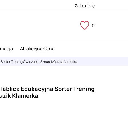
Zaloguj się
0
imacja
Atrakcyjna Cena
 Sorter Trening Ćwiczenia Sznurek Guzik Klamerka
Tablica Edukacyjna Sorter Trening
uzik Klamerka