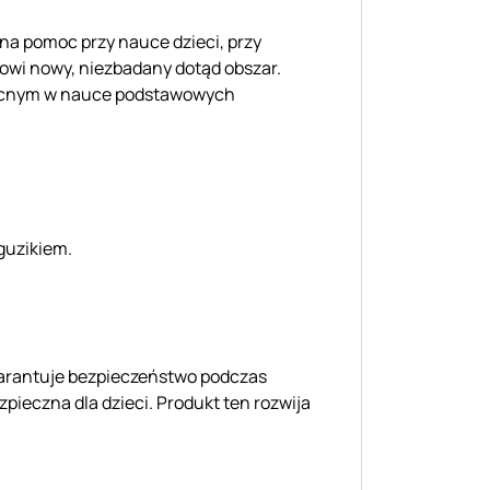
lna pomoc przy nauce dzieci, przy
nowi nowy, niezbadany dotąd obszar.
mocnym w nauce podstawowych
guzikiem.
gwarantuje bezpieczeństwo podczas
pieczna dla dzieci. Produkt ten rozwija