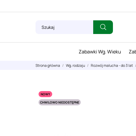
Zabawki Wg. Wieku
Zab
Strona główna
Wg. rodzaju
Rozwój malucha - do 3 lat
NOWY
CHWILOWO NIEDOSTĘPNE