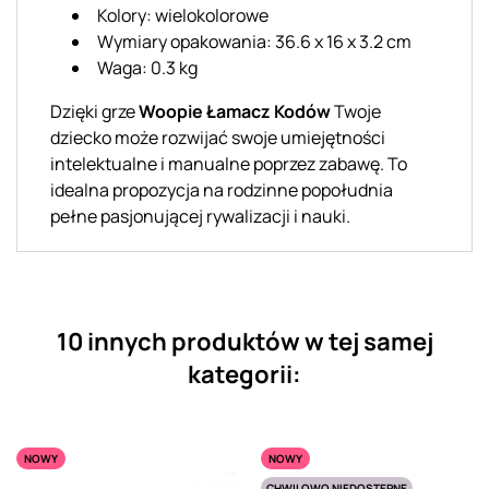
Kolory: wielokolorowe
Wymiary opakowania: 36.6 x 16 x 3.2 cm
Waga: 0.3 kg
Dzięki grze
Woopie Łamacz Kodów
Twoje
dziecko może rozwijać swoje umiejętności
intelektualne i manualne poprzez zabawę. To
idealna propozycja na rodzinne popołudnia
pełne pasjonującej rywalizacji i nauki.
10 innych produktów w tej samej
kategorii:
NOWY
NOWY
CHWILOWO NIEDOSTĘPNE