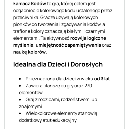
Łamacz Kodów
to gra, której celem jest
odgadnięcie kolorowego kodu ustalonego przez
przeciwnika. Gracze używają kolorowych
pionków do tworzenia i zgadywania kodów, a
trafione kolory oznaczają białymi i czarnymi
elementami. Ta aktywność
rozwija logiczne
myślenie, umiejętność zapamiętywania
oraz
naukę kolorów
.
Idealna dla Dzieci i Dorosłych
Przeznaczona dla dzieci w wieku
od 3 lat
Zawiera planszę do gry oraz 270
elementów
Graj z rodzicami, rodzeństwem lub
znajomymi
Wielokolorowe elementy stanowią
dodatkowy atut edukacyjny