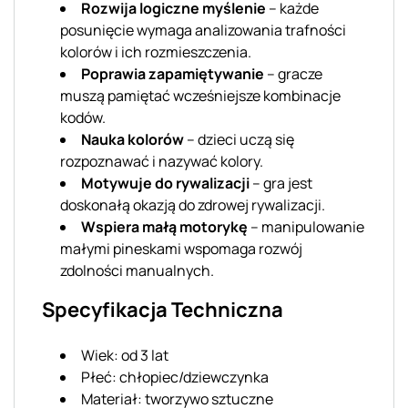
Rozwija logiczne myślenie
– każde
posunięcie wymaga analizowania trafności
kolorów i ich rozmieszczenia.
Poprawia zapamiętywanie
– gracze
muszą pamiętać wcześniejsze kombinacje
kodów.
Nauka kolorów
– dzieci uczą się
rozpoznawać i nazywać kolory.
Motywuje do rywalizacji
– gra jest
doskonałą okazją do zdrowej rywalizacji.
Wspiera małą motorykę
– manipulowanie
małymi pineskami wspomaga rozwój
zdolności manualnych.
Specyfikacja Techniczna
Wiek: od 3 lat
Płeć: chłopiec/dziewczynka
Materiał: tworzywo sztuczne