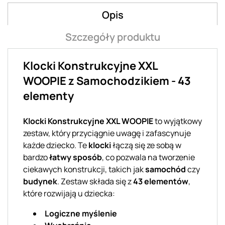
Opis
Szczegóły produktu
Klocki Konstrukcyjne XXL
WOOPIE z Samochodzikiem - 43
elementy
Klocki Konstrukcyjne XXL WOOPIE
to wyjątkowy
zestaw, który przyciągnie uwagę i zafascynuje
każde dziecko. Te
klocki
łączą się ze sobą w
bardzo
łatwy sposób
, co pozwala na tworzenie
ciekawych konstrukcji, takich jak
samochód
czy
budynek
. Zestaw składa się z
43 elementów
,
które rozwijają u dziecka:
Logiczne myślenie