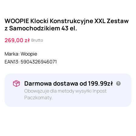
WOOPIE Klocki Konstrukcyjne XXL Zestaw
z Samochodzikiem 43 el.
269,00 zł
Brutto
Marka:
Woopie
EAN13:
5904326946071
Darmowa dostawa od 199.99zł
Obowązuje dla metody wysyłki Inpost
Paczkomaty.