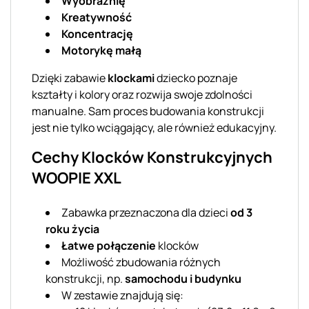
Wyobraźnię
Kreatywność
Koncentrację
Motorykę małą
Dzięki zabawie
klockami
dziecko poznaje
kształty i kolory oraz rozwija swoje zdolności
manualne. Sam proces budowania konstrukcji
jest nie tylko wciągający, ale również edukacyjny.
Cechy Klocków Konstrukcyjnych
WOOPIE XXL
Zabawka przeznaczona dla dzieci
od 3
roku życia
Łatwe połączenie
klocków
Możliwość zbudowania różnych
konstrukcji, np.
samochodu i budynku
W zestawie znajdują się: