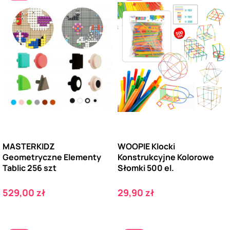
MASTERKIDZ
WOOPIE Klocki
Geometryczne Elementy
Konstrukcyjne Kolorowe
Tablic 256 szt
Słomki 500 el.
Cena
Cena
529,00 zł
29,90 zł