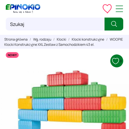
Strona główna
Wg. rodzaju
Klocki
Klocki konstrukcyjne
WOOPIE
Klocki Konstrukcyjne XXL Zestaw z Samochodzikiem 43 el.
NOWY
0