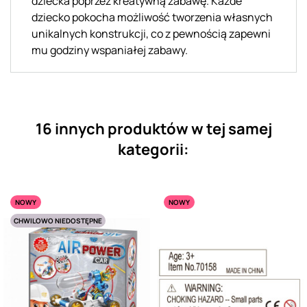
dziecka poprzez kreatywną zabawę. Każde
dziecko pokocha możliwość tworzenia własnych
unikalnych konstrukcji, co z pewnością zapewni
mu godziny wspaniałej zabawy.
16 innych produktów w tej samej
kategorii:
NOWY
NOWY
CHWILOWO NIEDOSTĘPNE