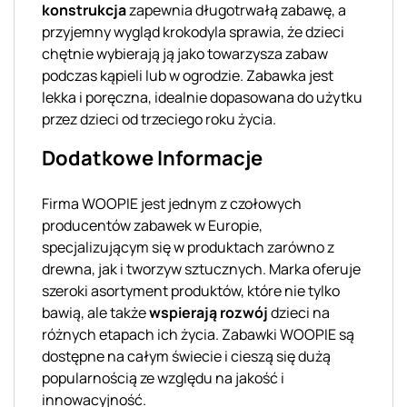
konstrukcja
zapewnia długotrwałą zabawę, a
przyjemny wygląd krokodyla sprawia, że dzieci
chętnie wybierają ją jako towarzysza zabaw
podczas kąpieli lub w ogrodzie. Zabawka jest
lekka i poręczna, idealnie dopasowana do użytku
przez dzieci od trzeciego roku życia.
Dodatkowe Informacje
Firma WOOPIE jest jednym z czołowych
producentów zabawek w Europie,
specjalizującym się w produktach zarówno z
drewna, jak i tworzyw sztucznych. Marka oferuje
szeroki asortyment produktów, które nie tylko
bawią, ale także
wspierają rozwój
dzieci na
różnych etapach ich życia. Zabawki WOOPIE są
dostępne na całym świecie i cieszą się dużą
popularnością ze względu na jakość i
innowacyjność.