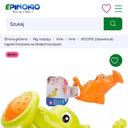
Strona główna
Wg. rodzaju
Inne
Inne
WOOPIE Zabawka do
Kąpieli Konewka na Wodę Krokodylek
NOWY
0