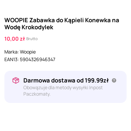
WOOPIE Zabawka do Kąpieli Konewka na
Wodę Krokodylek
10,00 zł
Brutto
Marka:
Woopie
EAN13:
5904326946347
Darmowa dostawa od 199.99zł
Obowązuje dla metody wysyłki Inpost
Paczkomaty.