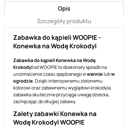
Opis
Szczegóły produktu
Zabawka do kąpieli WOOPIE -
Konewka na Wodę Krokodyl
Zabawka do kąpieli Konewka na Wodę
Krokodyl
od WOOPIE to doskonały sposób na
urozmaicenie czasu spędzanego w
wannie
lub
w
ogrodzie
. Dzięki intensywnemu zielonemu
kolorowi oraz zabawnemu wyglądowi krokodyla,
zabawka skutecznie przyciąga uwagę dziecka,
zachęcając do długiej zabawy.
Zalety zabawki Konewka na
Wodę Krokodyl WOOPIE