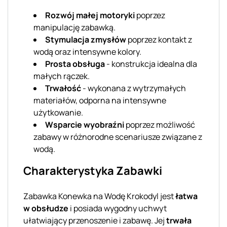
Rozwój małej motoryki
poprzez
manipulację zabawką.
Stymulacja zmysłów
poprzez kontakt z
wodą oraz intensywne kolory.
Prosta obsługa
- konstrukcja idealna dla
małych rączek.
Trwałość
- wykonana z wytrzymałych
materiałów, odporna na intensywne
użytkowanie.
Wsparcie wyobraźni
poprzez możliwość
zabawy w różnorodne scenariusze związane z
wodą.
Charakterystyka Zabawki
Zabawka Konewka na Wodę Krokodyl jest
łatwa
w obsłudze
i posiada wygodny uchwyt
ułatwiający przenoszenie i zabawę. Jej
trwała