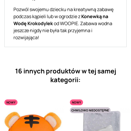
Pozwól swojemu dziecku na kreatywną zabawę
podczas kąpieli lub w ogrodzie z
Konewką na
Wodę Krokodylek
od WOOPIE. Zabawa wodna
jeszcze nigdy nie była tak przyjemna i
rozwijająca!
16 innych produktów w tej samej
kategorii:
NOWY
NOWY
CHWILOWO NIEDOSTĘPNE