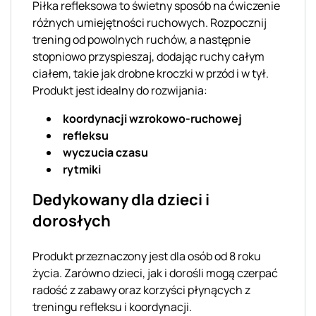
Piłka refleksowa to świetny sposób na ćwiczenie
różnych umiejętności ruchowych. Rozpocznij
trening od powolnych ruchów, a następnie
stopniowo przyspieszaj, dodając ruchy całym
ciałem, takie jak drobne kroczki w przód i w tył.
Produkt jest idealny do rozwijania:
koordynacji wzrokowo-ruchowej
refleksu
wyczucia czasu
rytmiki
Dedykowany dla dzieci i
dorosłych
Produkt przeznaczony jest dla osób od 8 roku
życia. Zarówno dzieci, jak i dorośli mogą czerpać
radość z zabawy oraz korzyści płynących z
treningu refleksu i koordynacji.