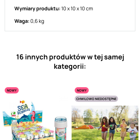
Wymiary produktu:
10 x 10 x 10 cm
Waga:
0,6 kg
16 innych produktów w tej samej
kategorii:
NOWY
NOWY
CHWILOWO NIEDOSTĘPNE