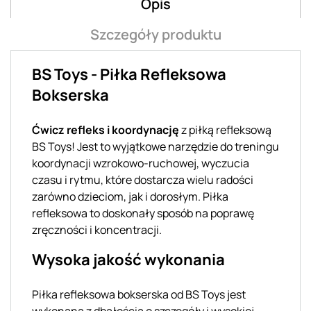
Opis
Szczegóły produktu
BS Toys - Piłka Refleksowa
Bokserska
Ćwicz refleks i koordynację
z piłką refleksową
BS Toys! Jest to wyjątkowe narzędzie do treningu
koordynacji wzrokowo-ruchowej, wyczucia
czasu i rytmu, które dostarcza wielu radości
zarówno dzieciom, jak i dorosłym. Piłka
refleksowa to doskonały sposób na poprawę
zręczności i koncentracji.
Wysoka jakość wykonania
Piłka refleksowa bokserska od BS Toys jest
wykonana z dbałością o szczegóły i wysokiej