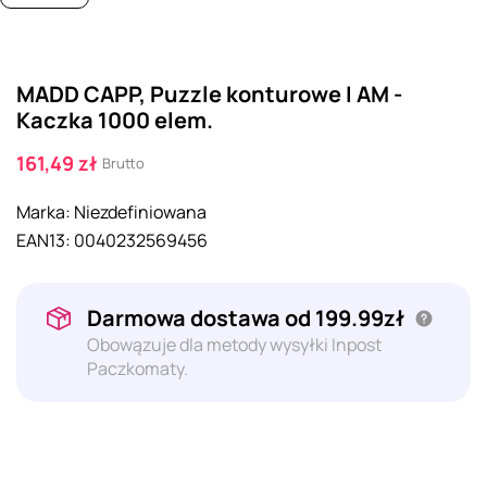
MADD CAPP, Puzzle konturowe I AM -
Kaczka 1000 elem.
161,49 zł
Brutto
Marka:
Niezdefiniowana
EAN13:
0040232569456
Darmowa dostawa od 199.99zł
Obowązuje dla metody wysyłki Inpost
Paczkomaty.