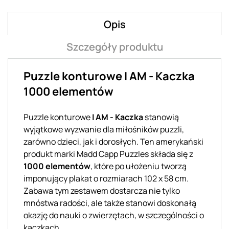
Opis
Szczegóły produktu
Puzzle konturowe I AM - Kaczka
1000 elementów
Puzzle konturowe
I AM - Kaczka
stanowią
wyjątkowe wyzwanie dla miłośników puzzli,
zarówno dzieci, jak i dorosłych. Ten amerykański
produkt marki Madd Capp Puzzles składa się z
1000 elementów
, które po ułożeniu tworzą
imponujący plakat o rozmiarach 102 x 58 cm.
Zabawa tym zestawem dostarcza nie tylko
mnóstwa radości, ale także stanowi doskonałą
okazję do nauki o zwierzętach, w szczególności o
kaczkach.