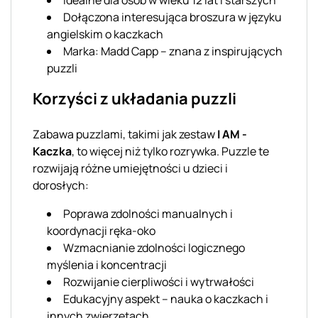
Dołączona interesująca broszura w języku
angielskim o kaczkach
Marka: Madd Capp – znana z inspirujących
puzzli
Korzyści z układania puzzli
Zabawa puzzlami, takimi jak zestaw
I AM -
Kaczka
, to więcej niż tylko rozrywka. Puzzle te
rozwijają różne umiejętności u dzieci i
dorosłych:
Poprawa zdolności manualnych i
koordynacji ręka-oko
Wzmacnianie zdolności logicznego
myślenia i koncentracji
Rozwijanie cierpliwości i wytrwałości
Edukacyjny aspekt – nauka o kaczkach i
innych zwierzętach