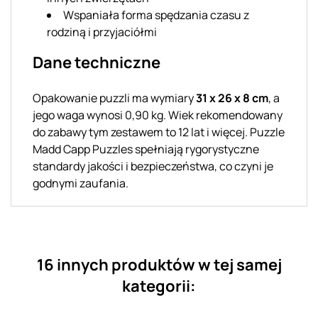
Wspaniała forma spędzania czasu z
rodziną i przyjaciółmi
Dane techniczne
Opakowanie puzzli ma wymiary
31 x 26 x 8 cm
, a
jego waga wynosi 0,90 kg. Wiek rekomendowany
do zabawy tym zestawem to 12 lat i więcej. Puzzle
Madd Capp Puzzles spełniają rygorystyczne
standardy jakości i bezpieczeństwa, co czyni je
godnymi zaufania.
16 innych produktów w tej samej
kategorii: