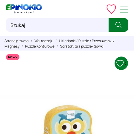
Strona główna
Wg. rodzaju
Układanki / Puzzle / Przesuwanki /
Magnesy
Puzzle Konturowe
Scratch, Gra puzzle- Sówki
NOWY
0