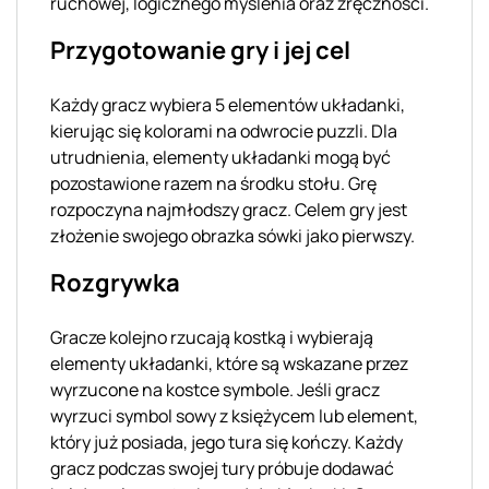
ruchowej, logicznego myślenia oraz zręczności.
Przygotowanie gry i jej cel
Każdy gracz wybiera 5 elementów układanki,
kierując się kolorami na odwrocie puzzli. Dla
utrudnienia, elementy układanki mogą być
pozostawione razem na środku stołu. Grę
rozpoczyna najmłodszy gracz. Celem gry jest
złożenie swojego obrazka sówki jako pierwszy.
Rozgrywka
Gracze kolejno rzucają kostką i wybierają
elementy układanki, które są wskazane przez
wyrzucone na kostce symbole. Jeśli gracz
wyrzuci symbol sowy z księżycem lub element,
który już posiada, jego tura się kończy. Każdy
gracz podczas swojej tury próbuje dodawać