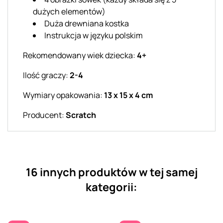
dużych elementów)
Duża drewniana kostka
Instrukcja w języku polskim
Rekomendowany wiek dziecka:
4+
Ilość graczy:
2-4
Wymiary opakowania:
13 x 15 x 4 cm
Producent:
Scratch
16 innych produktów w tej samej
kategorii: