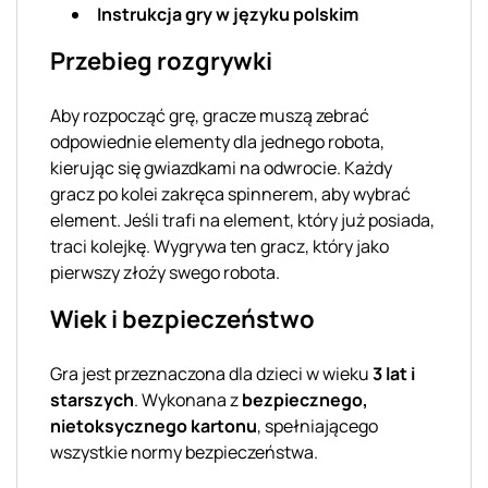
Instrukcja gry w języku polskim
Przebieg rozgrywki
Aby rozpocząć grę, gracze muszą zebrać
odpowiednie elementy dla jednego robota,
kierując się gwiazdkami na odwrocie. Każdy
gracz po kolei zakręca spinnerem, aby wybrać
element. Jeśli trafi na element, który już posiada,
traci kolejkę. Wygrywa ten gracz, który jako
pierwszy złoży swego robota.
Wiek i bezpieczeństwo
Gra jest przeznaczona dla dzieci w wieku
3 lat i
starszych
. Wykonana z
bezpiecznego,
nietoksycznego kartonu
, spełniającego
wszystkie normy bezpieczeństwa.