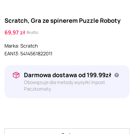
Scratch, Gra ze spinerem Puzzle Roboty
69,97 zł
Brutto
Marka:
Scratch
EAN13:
5414561822011
Darmowa dostawa od 199.99zł
Obowązuje dla metody wysyłki Inpost
Paczkomaty.