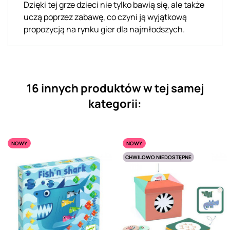
Dzięki tej grze dzieci nie tylko bawią się, ale także
uczą poprzez zabawę, co czyni ją wyjątkową
propozycją na rynku gier dla najmłodszych.
16 innych produktów w tej samej
kategorii:
NOWY
NOWY
CHWILOWO NIEDOSTĘPNE