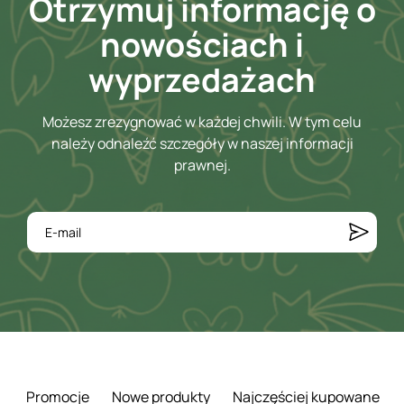
Otrzymuj informację o
nowościach i
wyprzedażach
Możesz zrezygnować w każdej chwili. W tym celu
należy odnaleźć szczegóły w naszej informacji
prawnej.
Promocje
Nowe produkty
Najczęściej kupowane