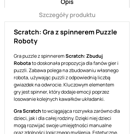
Opis
Szczegóły produktu
Scratch: Gra z spinnerem Puzzle
Roboty
Gra puzzle z spinnerem
Scratch: Zbuduj
Robota
to doskonała propozycja dla fanów gier i
puzzli. Zabawa polega na zbudowaniu własnego
robota, używając puzzli z odpowiednią liczbą
gwiazdek na odwrocie. Kluczowym elementem
gry jest spinner, który dodaje emocji poprzez
losowanie kolejnych kawałków układanki.
Gra Scratch
to wciągająca rozrywka zarówno dla
dzieci, jak i dla całej rodziny. Dzięki niej dzieci
mogą rozwijać swoje umiejętności manualne
oraz zdolności logicznego myślenia. Estetyczne,