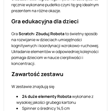
ręcznie wykonane pudełko czyni tę grę idealnym
prezentem na różne okazje.
Gra edukacyjna dla dzieci
Gra
Scratch: Zbuduj Robota
to świetny sposób
na rozwijanie w dzieciach umiejętności
kognitywnych i koordynacji wzrokowo-ruchowej.
Układanie elementów w odpowiedniej kolejności
pomaga dzieciom w nauce cierpliwości i
koncentracji.
Zawartość zestawu
W zestawie znajdują się:
24 duże elementy Robota
wykonane z
wysokiej jakości grubego kartonu
Spinner o średnicy 14,5 cm