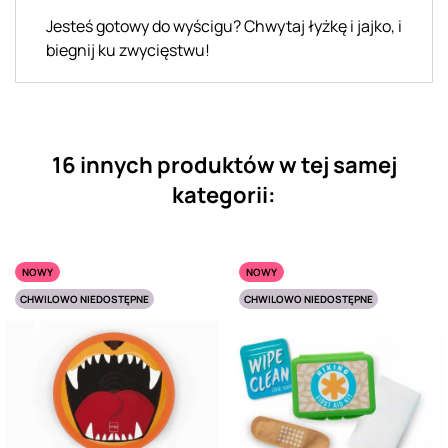
Jesteś gotowy do wyścigu? Chwytaj łyżkę i jajko, i
biegnij ku zwycięstwu!
16 innych produktów w tej samej
kategorii:
NOWY
NOWY
CHWILOWO NIEDOSTĘPNE
CHWILOWO NIEDOSTĘPNE