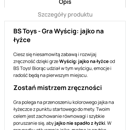
Opis
Szczegóły produktu
BS Toys - Gra Wyścig: jajko na
łyżce
Ciesz się niesamowitą zabawą i rozwijaj
zręczność dzięki grze
Wyścig: jajko na łyżce
od
BS Toys! Biorąc udział w tym wyścigu, emocje i
radość będą na pierwszym miejscu.
Zostań mistrzem zręczności
Gra polega na przenoszeniu kolorowego jajka na
łyżeczce z punktu startowego do mety. Twoim
celem jest zachowanie równowagi i szybkie
poruszanie się, aby
jajko nie spadło z łyżki
. W
przypadku stłuczenia jajka, można je szybko