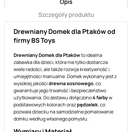
Opis
Szczegóły produktu
Drewniany Domek dla Ptaków od
firmy BS Toys
Drewniany Domek dla Ptaków
to idealna
zabawka dla dzieci, która nie tylko dostarcza
wiele radości, ale także rozwija kreatywność i
umiejętności manualne. Domek wykonany jest z
wysokiej jakości
drewna sosnowego
, co
gwarantuje jego trwałość i bezpieczeństwo
użytkowania. Do zestawu dołączono
4 farby
w
podstawowych kolorach oraz
pędzelek
, co
pozwala dziecku na samodzielne pomalowanie
domku według własnego pomysłu.
Wymiary i Materiał