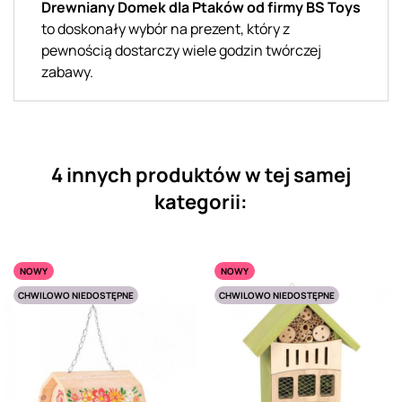
Drewniany Domek dla Ptaków od firmy BS Toys
to doskonały wybór na prezent, który z
pewnością dostarczy wiele godzin twórczej
zabawy.
4 innych produktów w tej samej
kategorii:
NOWY
NOWY
CHWILOWO NIEDOSTĘPNE
CHWILOWO NIEDOSTĘPNE