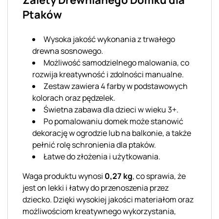
Ptaków
Wysoka jakość wykonania z trwałego
drewna sosnowego.
Możliwość samodzielnego malowania, co
rozwija kreatywność i zdolności manualne.
Zestaw zawiera 4 farby w podstawowych
kolorach oraz pędzelek.
Świetna zabawa dla dzieci w wieku 3+.
Po pomalowaniu domek może stanowić
dekorację w ogrodzie lub na balkonie, a także
pełnić rolę schronienia dla ptaków.
Łatwe do złożenia i użytkowania.
Waga produktu wynosi
0,27 kg
, co sprawia, że
jest on lekki i łatwy do przenoszenia przez
dziecko. Dzięki wysokiej jakości materiałom oraz
możliwościom kreatywnego wykorzystania,