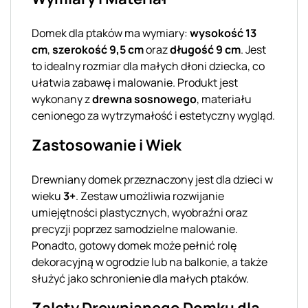
Domek dla ptaków ma wymiary:
wysokość 13
cm
,
szerokość 9,5 cm
oraz
długość 9 cm
. Jest
to idealny rozmiar dla małych dłoni dziecka, co
ułatwia zabawę i malowanie. Produkt jest
wykonany z
drewna sosnowego
, materiału
cenionego za wytrzymałość i estetyczny wygląd.
Zastosowanie i Wiek
Drewniany domek przeznaczony jest dla dzieci w
wieku
3+
. Zestaw umożliwia rozwijanie
umiejętności plastycznych, wyobraźni oraz
precyzji poprzez samodzielne malowanie.
Ponadto, gotowy domek może pełnić rolę
dekoracyjną w ogrodzie lub na balkonie, a także
służyć jako schronienie dla małych ptaków.
Zalety Drewnianego Domku dla