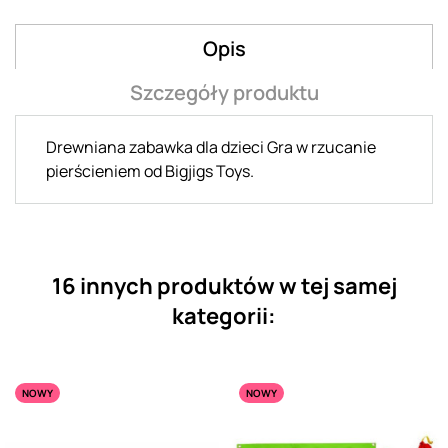
Opis
Szczegóły produktu
Drewniana zabawka dla dzieci Gra w rzucanie
pierścieniem od Bigjigs Toys.
16 innych produktów w tej samej
kategorii:
NOWY
NOWY