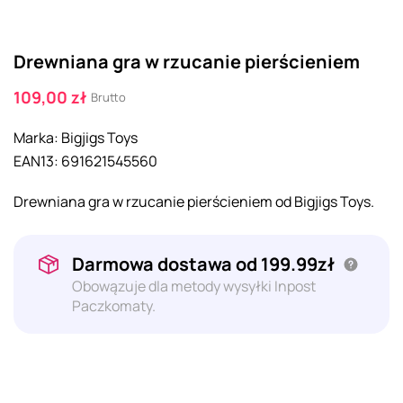
Drewniana gra w rzucanie pierścieniem
109,00 zł
Brutto
Marka:
Bigjigs Toys
EAN13:
691621545560
Drewniana gra w rzucanie pierścieniem od Bigjigs Toys.
Darmowa dostawa od 199.99zł
Obowązuje dla metody wysyłki Inpost
Paczkomaty.