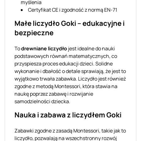
myślenia
Certyfikat CE i zgodność z normą EN-71
Małe liczydło Goki – edukacyjne i
bezpieczne
To
drewniane liczydło
jest idealne do nauki
podstawowych równań matematycznych, co
przyspiesza proces edukacji dzieci. Solidne
wykonanie i dbałość o detale sprawiają, że jest to
wyjątkowo trwała zabawka. Liczydło jest również
zgodne z metodą Montessori, która stawia na
naukę poprzez zabawę i rozwijanie
samodzielności dziecka.
Nauka i zabawa z liczydłem Goki
Zabawki zgodne z zasadą Montessori, takie jak to
liczydło, pozwalają na wszechstronny rozwój