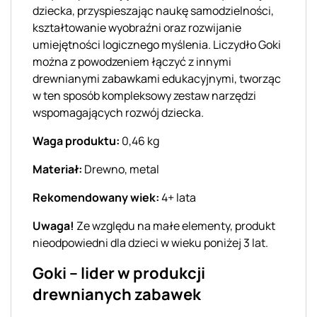
dziecka, przyspieszając naukę samodzielności,
kształtowanie wyobraźni oraz rozwijanie
umiejętności logicznego myślenia. Liczydło Goki
można z powodzeniem łączyć z innymi
drewnianymi zabawkami edukacyjnymi, tworząc
w ten sposób kompleksowy zestaw narzędzi
wspomagających rozwój dziecka.
Waga produktu:
0,46 kg
Materiał:
Drewno, metal
Rekomendowany wiek:
4+ lata
Uwaga!
Ze względu na małe elementy, produkt
nieodpowiedni dla dzieci w wieku poniżej 3 lat.
Goki – lider w produkcji
drewnianych zabawek