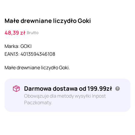
Małe drewniane liczydło Goki
48,39 zł
Brutto
Marka:
GOKI
EAN13:
4013594346108
Małe drewniane liczydło Goki.
Darmowa dostawa od 199.99zł
Obowązuje dla metody wysyłki Inpost
Paczkomaty.