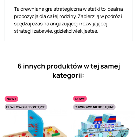
Ta drewniana gra strategiczna w statki to idealna
propozycja dla całej rodziny. Zabierz ją w podróż i
spędzaj czas na angażującej i rozwijającej
strategii zabawie, gdziekolwiek jesteś.
6 innych produktów w tej samej
kategorii:
NOWY
NOWY
CHWILOWO NIEDOSTĘPNE
CHWILOWO NIEDOSTĘPNE