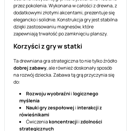
przez pokolenia. Wykonana w całości z drewna, z
dodatkowymi złotymi akcentami, prezentuje się
elegancko i solidnie. Konstrukcja gry jest stabilna
dzięki zastosowaniu magnesów, które
zapewniają trwałość po zamknięciu planszy.
Korzyści z gry w statki
Ta drewniana gra strategiczna to nie tylko źródło
dobrej zabawy
, ale również doskonały sposób
na rozwój dziecka. Zabawa tą grą przyczynia się
do:
Rozwoju wyobraźni
i
logicznego
myślenia
Nauki gry zespołowej
i
interakcji z
rówieśnikami
Ćwiczenia
koncentracji
i
zdolności
strategicznych