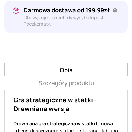
Darmowa dostawa od 199.99zł
Obowązuje dla metody wysyłki Inpost
Paczkomaty.
Opis
Szczegóły produktu
Gra strategiczna w statki -
Drewniana wersja
Drewniana gra strategiczna w statki
to nowa
odsłona klasycznej gry, która jest znana i lubiana