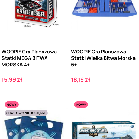
WOOPIE Gra Planszowa
WOOPIE Gra Planszowa
Statki MEGA BITWA
Statki Wielka Bitwa Morska
MORSKA 4+
6+
Cena
Cena
15,99 zł
18,19 zł
NOWY
NOWY
CHWILOWO NIEDOSTĘPNE