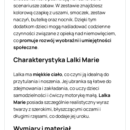
scenariusze zabaw. W zestawie znajdziesz
kolorową czapkę z uszami, smoczek, zestaw
naczyń, butelkę oraz nocnik. Dzięki tym
dodatkom dzieci mogą naśladować codzienne
czynności związane z opieką nad niemowlęciem,
co
promuje rozwój wyobraźni i umiejętności
społeczne
.
Charakterystyka Lalki Marie
Lalka ma
miękkie ciało
, co czyni ją idealną do
przytulania i noszenia. Jej ubranka są łatwe do
zdejmowania i zakładania, co uczy dzieci
samodzielności i ćwiczy motorykę małą.
Lalka
Marie
posiada szczególnie realistyczny wyraz
twarzy z szerokimi, błyszczącymi oczami i
długimi rzęsami, co dodaje jej uroku.
Wymiary i materiał