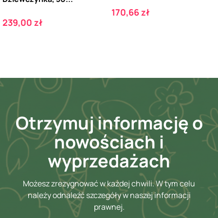
Cena
170,66 zł
Cena
239,00 zł
Otrzymuj informację o
nowościach i
wyprzedażach
Możesz zrezygnować w każdej chwili. W tym celu
należy odnaleźć szczegóły w naszej informacji
prawnej.