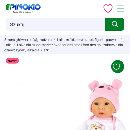
Strona główna
Wg. rodzaju
Lalki, miśki, przytulanki, figurki, pacynki
Lalki
Lalka dla dzieci marie z akcesoriami small foot design - zabawka dla
dziewczynek, lalka dla 3 latki
NOWY
0