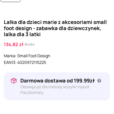
Lalka dla dzieci marie z akcesoriami small
foot design - zabawka dla dziewczynek,
lalka dla 3 latki
134,82 zł
Brutto
Marka:
Small Foot Design
EAN13:
4020972115225
Darmowa dostawa od 199.99zł
Obowązuje dla metody wysyłki Inpost
Paczkomaty.