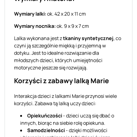
Wymiary lalki:
ok. 42 x 20 x 11 cm
Wymiary nocnika:
ok. 9 x 9 x 7 cm
Lalka wykonana jest z
tkaniny syntetycznej
, co
czyni ją szczególnie miękką i przyjemną w
dotyku. Jest to idealne rozwiązanie dla
młodszych dzieci, których umiejętności
motoryczne jeszcze się rozwijają.
Korzyści z zabawy lalką Marie
Interakcja dzieci z lalkami Marie przynosi wiele
korzyści. Zabawa tą lalką uczy dzieci:
Opiekuńczości
- dzieci uczą się dbać o
innych, biorąc na siebie rolę opiekuna.
Samodzielności
- dzięki możliwości