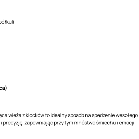
półkuli
ca)
a wieża z klocków to idealny sposób na spędzenie wesołego cz
i precyzję, zapewniając przy tym mnóstwo śmiechu i emocji.