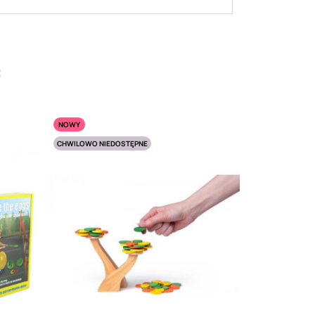
:
NOWY
CHWILOWO NIEDOSTĘPNE