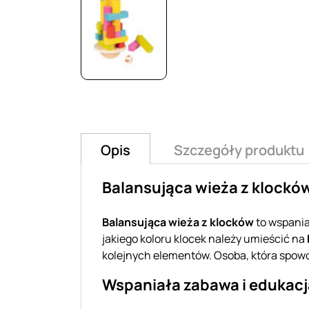
Opis
Szczegóły produktu
Balansująca wieża z klocków
Balansująca wieża z klocków
to wspania
jakiego koloru klocek należy umieścić na
kolejnych elementów. Osoba, która spowo
Wspaniała zabawa i edukacj