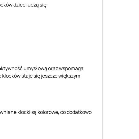
ocków dzieci uczą się:
a aktywność umysłową oraz wspomaga
 klocków staje się jeszcze większym
ewniane klocki są kolorowe, co dodatkowo