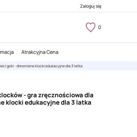
Zaloguj się
0
imacja
Atrakcyjna Cena
eci goki - drewniane klocki edukacyjne dla 3 latka
klocków - gra zręcznościowa dla
ne klocki edukacyjne dla 3 latka