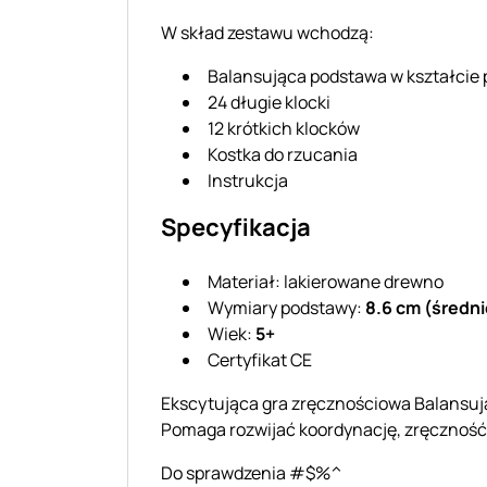
W skład zestawu wchodzą:
Balansująca podstawa w kształcie 
24 długie klocki
12 krótkich klocków
Kostka do rzucania
Instrukcja
Specyfikacja
Materiał: lakierowane drewno
Wymiary podstawy:
8.6 cm (średni
Wiek:
5+
Certyfikat CE
Ekscytująca gra zręcznościowa Balansując
Pomaga rozwijać koordynację, zręczność 
Do sprawdzenia #$%^