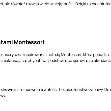
i, ale również rozwija wiele umiejętności. Dzięki układaniu kl
ntami Montessori
a sensoryczna inspirowana metodą Montessori, która pobudz
 balansująca, chybotliwa podstawa, co sprawia, że układanie
o drewna
, co zapewnia trwałość i bezpieczeństwo zabawy. Dr
awy.