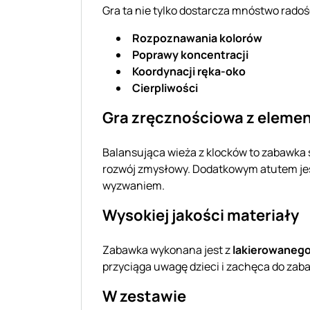
Gra ta nie tylko dostarcza mnóstwo radośc
Rozpoznawania kolorów
Poprawy koncentracji
Koordynacji ręka-oko
Cierpliwości
Gra zręcznościowa z eleme
Balansująca wieża z klocków to zabawk
rozwój zmysłowy. Dodatkowym atutem jest
wyzwaniem.
Wysokiej jakości materiały
Zabawka wykonana jest z
lakierowaneg
przyciąga uwagę dzieci i zachęca do zab
W zestawie