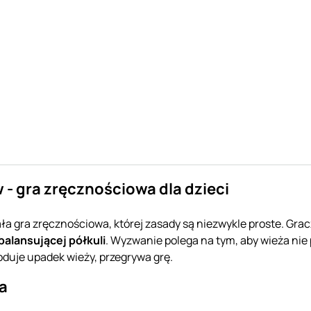
 - gra zręcznościowa dla dzieci
ła gra zręcznościowa, której zasady są niezwykle proste. Gracz
balansującej półkuli
. Wyzwanie polega na tym, aby wieża nie
duje upadek wieży, przegrywa grę.
a