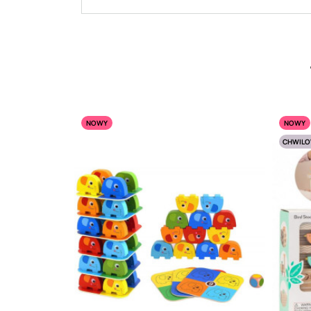
NOWY
NOWY
CHWILO