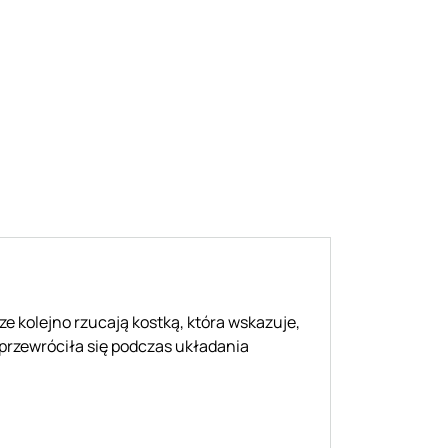
e kolejno rzucają kostką, która wskazuje,
 przewróciła się podczas układania