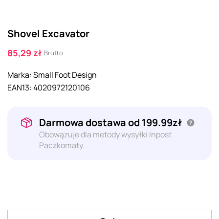
Shovel Excavator
85,29 zł
Brutto
Marka:
Small Foot Design
EAN13:
4020972120106
Darmowa dostawa od 199.99zł
Obowązuje dla metody wysyłki Inpost
Paczkomaty.