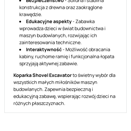
Bezpieczeństwo
- Solidna i stabilna
konstrukcja z drewna oraz zaokrąglone
krawędzie.
Edukacyjne aspekty
- Zabawka
wprowadza dzieci w świat budownictwa i
maszyn budowlanych, rozwijając ich
zainteresowania techniczne.
Interaktywność
- Możliwość obracania
kabiny, ruchome ramię i funkcjonalna łopata
sprzyjają aktywnej zabawie.
Koparka Shovel Excavator
to świetny wybór dla
wszystkich małych miłośników maszyn
budowlanych. Zapewnia bezpieczną i
edukacyjną zabawę, wspierając rozwój dzieci na
różnych płaszczyznach.