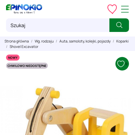
Strona główna
Wg. rodzaju
Auta, samoloty, kolejki, pojazdy
Koparki
Shovel Excavator
NOWY
0
CHWILOWO NIEDOSTĘPNE