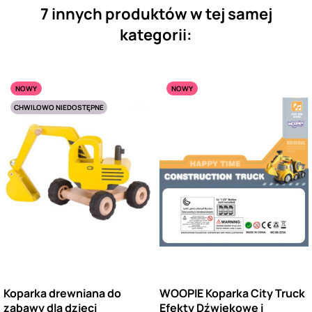
7 innych produktów w tej samej
kategorii:
NOWY
NOWY
CHWILOWO NIEDOSTĘPNE
Koparka drewniana do
WOOPIE Koparka City Truck
zabawy dla dzieci
Efekty Dźwiękowe i