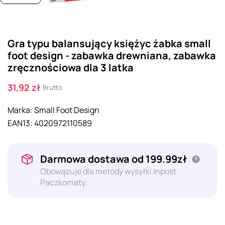
Gra typu balansujący księżyc żabka small
foot design - zabawka drewniana, zabawka
zręcznościowa dla 3 latka
31,92 zł
Brutto
Marka:
Small Foot Design
EAN13:
4020972110589
Darmowa dostawa od 199.99zł
Obowązuje dla metody wysyłki Inpost
Paczkomaty.