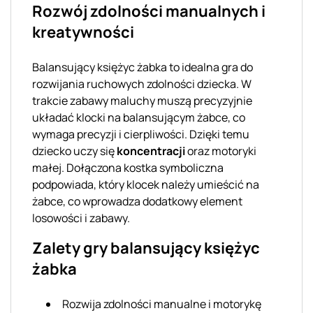
Rozwój zdolności manualnych i
kreatywności
Balansujący księżyc żabka to idealna gra do
rozwijania ruchowych zdolności dziecka. W
trakcie zabawy maluchy muszą precyzyjnie
układać klocki na balansującym żabce, co
wymaga precyzji i cierpliwości. Dzięki temu
dziecko uczy się
koncentracji
oraz motoryki
małej. Dołączona kostka symboliczna
podpowiada, który klocek należy umieścić na
żabce, co wprowadza dodatkowy element
losowości i zabawy.
Zalety gry balansujący księżyc
żabka
Rozwija zdolności manualne i motorykę