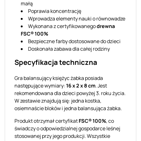
małą
Poprawia koncentrację
Wprowadza elementy nauki o równowadze
Wykonana z certyfikowanego
drewna
FSC® 100%
Bezpieczne farby dostosowane do dzieci
Doskonała zabawa dla całej rodziny
Specyfikacja techniczna
Gra balansujący księżyc żabka posiada
następujące wymiary:
16 x 2 x 8 cm
. Jest
rekomendowana dla dzieci powyżej 3. roku życia.
W zestawie znajdują się: jedna kostka,
osiemnaście bloków i jedna balansująca żabka.
Produkt otrzymał certyfikat
FSC® 100%
, co
świadczy o odpowiedzialnej gospodarce leśnej
stosowanej przy jego produkcji. Wszystkie