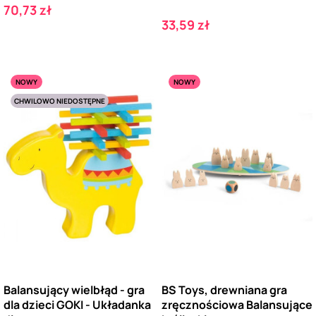
Cena
70,73 zł
Cena
33,59 zł
NOWY
NOWY
CHWILOWO NIEDOSTĘPNE
Balansujący wielbłąd - gra
BS Toys, drewniana gra
dla dzieci GOKI - Układanka
zręcznościowa Balansujące