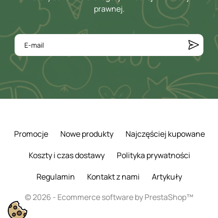
prawnej.
Promocje
Nowe produkty
Najczęściej kupowane
Koszty i czas dostawy
Polityka prywatności
Regulamin
Kontakt z nami
Artykuły
© 2026 - Ecommerce software by PrestaShop™