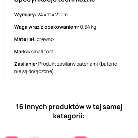
Wymiary:
24 x 11 x 21 cm
Waga wraz z opakowaniem:
0.54 kg
Materiał:
drewno
Marka:
small foot
Zasilanie:
Produkt zasilany bateriami (baterie
nie są dołączone)
16 innych produktów w tej samej
kategorii: