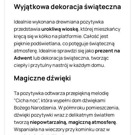
Wyjątkowa dekoracja świąteczna
Idealnie wykonana drewniana pozytywka
przedstawia
urokliwą wioskę
, której mieszkańcy
kręcą się w kółko na platformie. Całość jest
pięknie podświetlana, co potęguje świąteczną
atmosferę. Idealnie sprawdzi się jako
prezent na
Adwent
lub dekoracja świąteczna, tworząc
ciepły i przytulny nastrój w każdym domu.
Magiczne dźwięki
Ta pozytywka odtwarza przepiękną melodię
"Cicha noc", która wypełni dom dźwiękami
Bożego Narodzenia. W półmroku pomieszczenia,
dźwięki pozytywki wraz z delikatnym światłem
tworzą
niepowtarzalną, magiczną atmosferę
.
Wspaniała na wieczory przy kominku oraz w