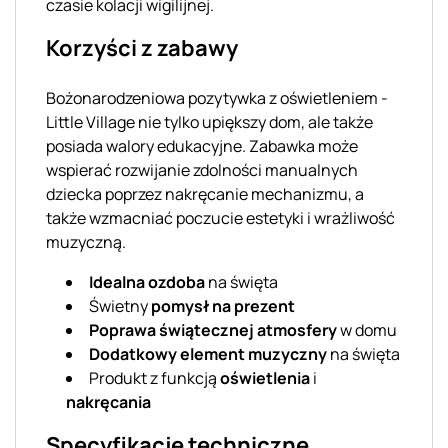
czasie kolacji wigilijnej.
Korzyści z zabawy
Bożonarodzeniowa pozytywka z oświetleniem -
Little Village nie tylko upiększy dom, ale także
posiada walory edukacyjne. Zabawka może
wspierać rozwijanie zdolności manualnych
dziecka poprzez nakręcanie mechanizmu, a
także wzmacniać poczucie estetyki i wrażliwość
muzyczną.
Idealna ozdoba
na święta
Świetny
pomysł na prezent
Poprawa świątecznej atmosfery
w domu
Dodatkowy element muzyczny
na święta
Produkt z funkcją
oświetlenia
i
nakręcania
Specyfikacje techniczne