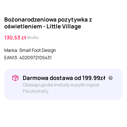
Bożonarodzeniowa pozytywka z
oświetleniem - Little Village
130,53 zł
Brutto
Marka:
Small Foot Design
EAN13:
4020972105431
Darmowa dostawa od 199.99zł
Obowązuje dla metody wysyłki Inpost
Paczkomaty.