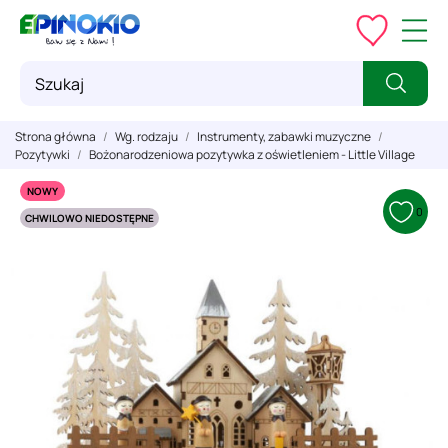
Strona główna
Wg. rodzaju
Instrumenty, zabawki muzyczne
Pozytywki
Bożonarodzeniowa pozytywka z oświetleniem - Little Village
NOWY
0
CHWILOWO NIEDOSTĘPNE