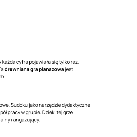
e
każda cyfra pojawiała się tylko raz.
Ta
drewniana gra planszowa
jest
ch.
czowe. Sudoku jako narzędzie dydaktyczne
łpracy w grupie. Dzięki tej grze
alny i angażujący.