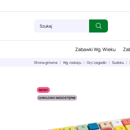
Zabawki Wg. Wieku
Zab
Strona główna
Wg. rodzaju
Gry i zagadki
Sudoku
NOWY
CHWILOWO NIEDOSTĘPNE