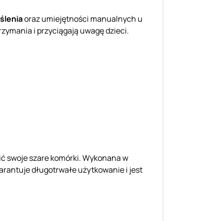
ślenia
oraz umiejętności manualnych u
zymania i przyciągają uwagę dzieci.
zić swoje szare komórki. Wykonana w
rantuje długotrwałe użytkowanie i jest