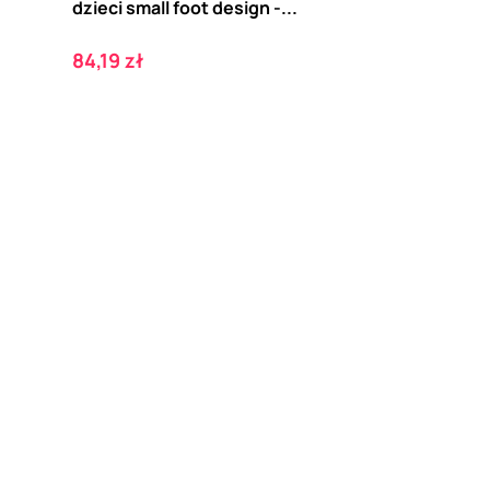
dzieci small foot design -...
Cena
84,19 zł