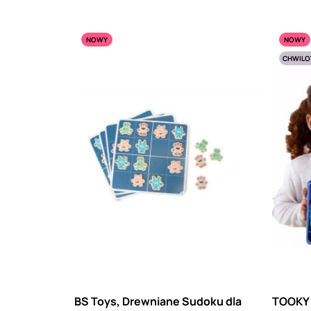
NOWY
NOWY
CHWILO
BS Toys, Drewniane Sudoku dla
TOOKY 