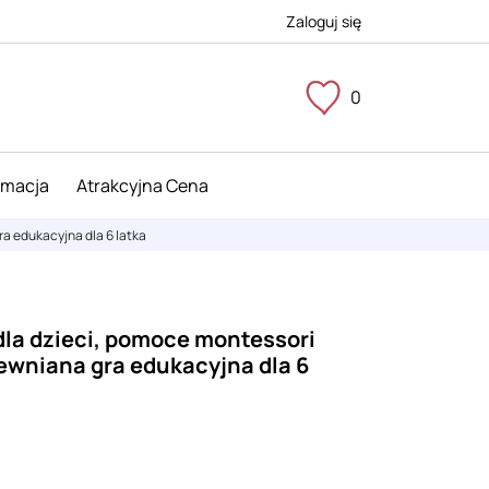
Zaloguj się
0
imacja
Atrakcyjna Cena
ra edukacyjna dla 6 latka
dla dzieci, pomoce montessori
rewniana gra edukacyjna dla 6