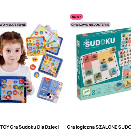
NOWY
WO NIEDOSTĘPNE
CHWILOWO NIEDOSTĘPNE
TOY Gra Sudoku Dla Dzieci
Gra logiczna SZALONE SUD