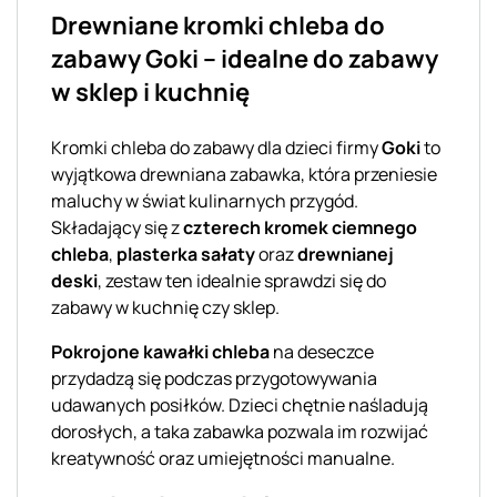
Drewniane kromki chleba do
zabawy Goki – idealne do zabawy
w sklep i kuchnię
Kromki chleba do zabawy dla dzieci firmy
Goki
to
wyjątkowa drewniana zabawka, która przeniesie
maluchy w świat kulinarnych przygód.
Składający się z
czterech kromek ciemnego
chleba
,
plasterka sałaty
oraz
drewnianej
deski
, zestaw ten idealnie sprawdzi się do
zabawy w kuchnię czy sklep.
Pokrojone kawałki chleba
na deseczce
przydadzą się podczas przygotowywania
udawanych posiłków. Dzieci chętnie naśladują
dorosłych, a taka zabawka pozwala im rozwijać
kreatywność oraz umiejętności manualne.