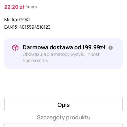
22,20 zł
Brutto
Marka:
GOKI
EAN13:
4013594518123
Darmowa dostawa od 199.99zł
Obowązuje dla metody wysyłki Inpost
Paczkomaty.
Opis
Szczegóły produktu