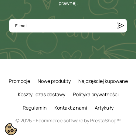
prawnej.
Promocje
Nowe produkty
Najczęściej kupowane
Koszty i czas dostawy
Polityka prywatności
Regulamin
Kontakt z nami
Artykuły
© 2026 - Ecommerce software by PrestaShop™