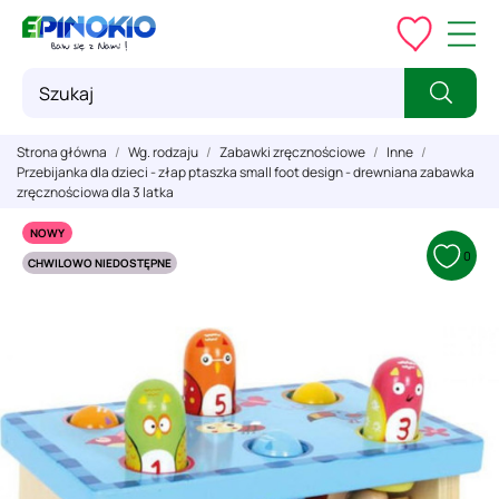
Strona główna
Wg. rodzaju
Zabawki zręcznościowe
Inne
Przebijanka dla dzieci - złap ptaszka small foot design - drewniana zabawka
zręcznościowa dla 3 latka
NOWY
0
CHWILOWO NIEDOSTĘPNE