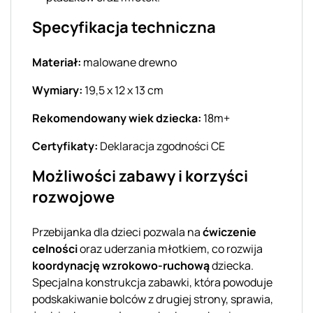
Specyfikacja techniczna
Materiał:
malowane drewno
Wymiary:
19,5 x 12 x 13 cm
Rekomendowany wiek dziecka:
18m+
Certyfikaty:
Deklaracja zgodności CE
Możliwości zabawy i korzyści
rozwojowe
Przebijanka dla dzieci pozwala na
ćwiczenie
celności
oraz uderzania młotkiem, co rozwija
koordynację wzrokowo-ruchową
dziecka.
Specjalna konstrukcja zabawki, która powoduje
podskakiwanie bolców z drugiej strony, sprawia,