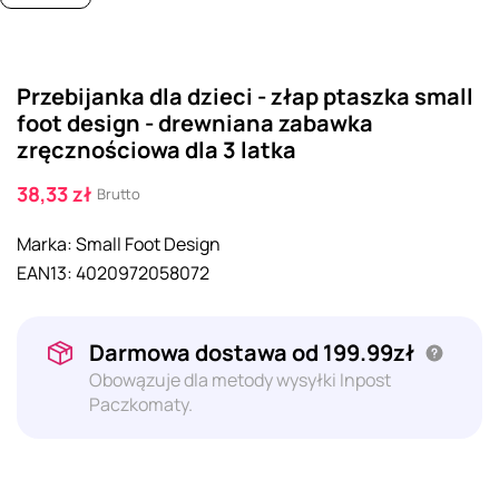
Przebijanka dla dzieci - złap ptaszka small
foot design - drewniana zabawka
zręcznościowa dla 3 latka
38,33 zł
Brutto
Marka:
Small Foot Design
EAN13:
4020972058072
Darmowa dostawa od 199.99zł
Obowązuje dla metody wysyłki Inpost
Paczkomaty.