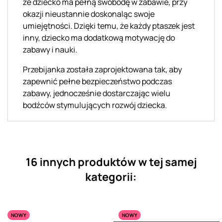
że dziecko ma pełną swobodę w zabawie, przy
okazji nieustannie doskonaląc swoje
umiejętności. Dzięki temu, że każdy ptaszek jest
inny, dziecko ma dodatkową motywację do
zabawy i nauki.
Przebijanka została zaprojektowana tak, aby
zapewnić pełne bezpieczeństwo podczas
zabawy, jednocześnie dostarczając wielu
bodźców stymulujących rozwój dziecka.
16 innych produktów w tej samej
kategorii:
NOWY
NOWY