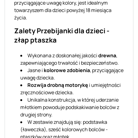
przyciągające uwagę kolory, jest idealnym
towarzyszem dla dzieci powyżej 18 miesiąca
życia.
Zalety Przebijanki dla dzieci -
złap ptaszka
Wykonana z doskonałej jakości
drewna
,
zapewniającego trwałość i bezpieczeństwo.
Jasne i
kolorowe zdobienia
, przyciągające
uwagę dziecka.
Rozwija drobną motorykę
i umiejętności
zręcznościowe dziecka.
Unikalna konstrukcja, w której uderzanie
młotkiem powoduje podskakiwanie bolców z
drugiej strony.
W zestawie znajdują się: podstawka
(ławeczka), sześć kolorowych bolców -
ptaszków oraz młotek.