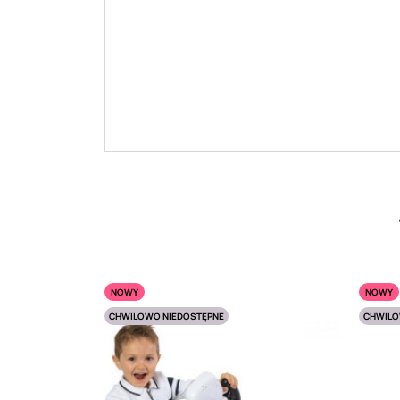
NOWY
NOWY
CHWILOWO NIEDOSTĘPNE
CHWILO