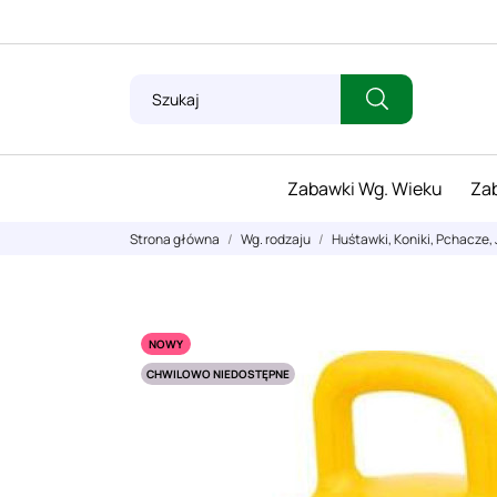
Zabawki Wg. Wieku
Zab
Strona główna
Wg. rodzaju
Huśtawki, Koniki, Pchacze, 
NOWY
CHWILOWO NIEDOSTĘPNE