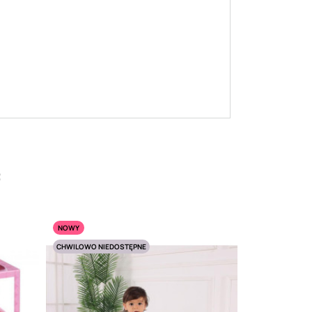
:
NOWY
CHWILOWO NIEDOSTĘPNE