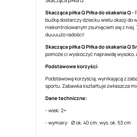
Skacząca piłka Q
Skacząca piłka Q Piłka do skakania Q -
buźką dostarczy dziecku wielu okazji do
niekontrolowanym zsunięciem się z niej.
duuuużo radości!
Skacząca piłka Q Piłka do skakania Q S
pomoże ci wyskoczyć naprawdę wysoko, a
Podstawowe korzyści:
Podstawową korzyścią, wynikającą z zabaw
sportu.
Zabawka kształtuje zwłaszcza mi
Dane techniczne:
- wiek: 2+
- wymiary: Ø ok. 40 cm; wys. ok. 53 cm