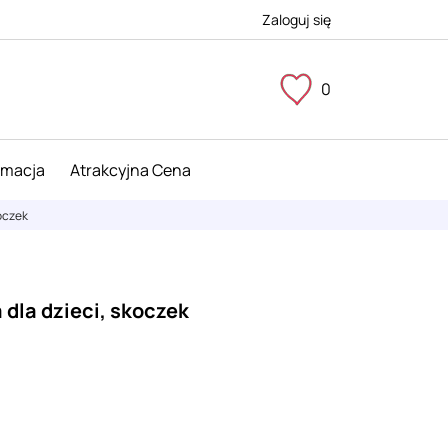
Zaloguj się
0
imacja
Atrakcyjna Cena
koczek
dla dzieci, skoczek