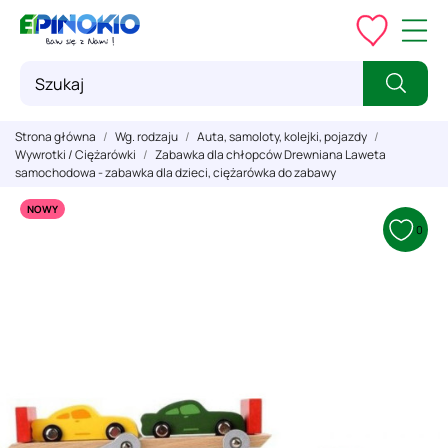
Strona główna
Wg. rodzaju
Auta, samoloty, kolejki, pojazdy
Wywrotki / Ciężarówki
Zabawka dla chłopców Drewniana Laweta
samochodowa - zabawka dla dzieci, ciężarówka do zabawy
NOWY
0