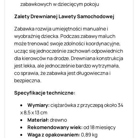
zabawkowych w dziecięcym pokoju
Zalety Drewnianej Lawety Samochodowej
Zabawka rozwija umiejętności manualne i
wyobraźnię dziecka. Podczas zabawy maluch
może trenować swoje zdolności koordynacyjne,
ucząc się jednocześnie zachowań odpowiednich
dla kierowców na drodze. Drewniana konstrukcja
jest lekka, ale jednocześnie bardzo wytrzymała,
co sprawia, że zabawka jest długowieczna i
bezpieczna.
Specyfikacje techniczne:
Wymiary:
ciężarówka z przyczepą około 34
x 8,5 x 13 cm
Materiał:
drewno
Rekomendowany wiek:
od 18 miesięcy
Waga z opakowaniem:
0,89 kg