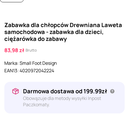
Zabawka dla chłopców Drewniana Laweta
samochodowa - zabawka dla dzieci,
ciężarówka do zabawy
83,98 zł
Brutto
Marka:
Small Foot Design
EAN13:
4020972042224
Darmowa dostawa od 199.99zł
Obowązuje dla metody wysyłki Inpost
Paczkomaty.