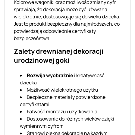
Kolorowe wagoniki oraz możliwość zmiany cyfr
sprawiają, że dekoracja może być używana
wielokrotnie, dostosowując się do wieku dziecka.
Jest to produkt bezpieczny dla najmłodszych, co
potwierdzają odpowiednie certyfikaty
bezpieczeństwa.
Zalety drewnianej dekoracji
urodzinowej goki
Rozwija wyobraźnię
i kreatywność
dziecka
Możliwość wielokrotnego użytku
Bezpieczne materiały potwierdzone
certyfikatami
Łatwość montażu i użytkowania
Dostosowanie do różnych wieków dzięki
wymiennym cyfrom
Stanowi piękną dekorację na każdym