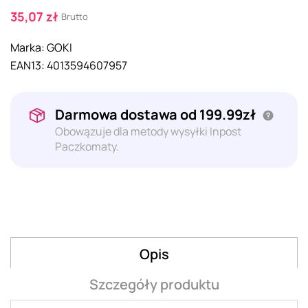
35,07 zł
Brutto
Marka:
GOKI
EAN13:
4013594607957
Darmowa dostawa od 199.99zł
Obowązuje dla metody wysyłki Inpost
Paczkomaty.
Opis
Szczegóły produktu