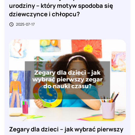
urodziny – który motyw spodoba się
dziewczynce i chłopcu?
2025-07-17

Zegary dla dzieci – jak wybrać pierwszy