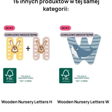
16 innych produktów w tej samej
kategorii:
NOWY
NOWY
CHWILOWO NIEDOSTĘPNE
CHWILOWO NIEDOSTĘPNE
Wooden Nursery Letters H
Wooden Nursery Letters W