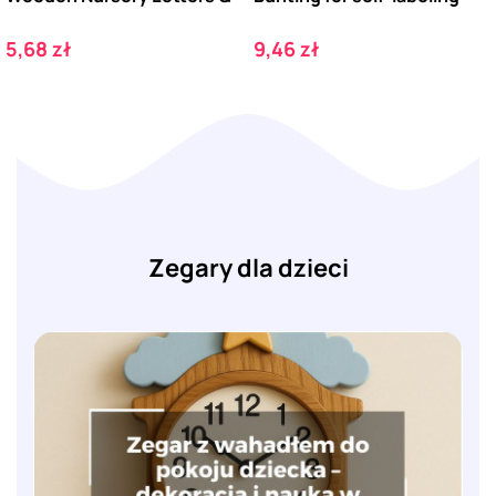
Cena
Cena
5,68 zł
9,46 zł
Zegary dla dzieci