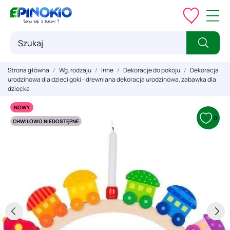
Strona główna
Wg. rodzaju
Inne
Dekoracje do pokoju
Dekoracja
urodzinowa dla dzieci goki - drewniana dekoracja urodzinowa, zabawka dla
dziecka
NOWY
0
CHWILOWO NIEDOSTĘPNE