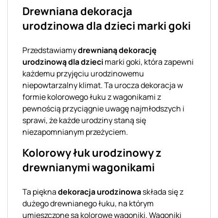
Drewniana dekoracja
urodzinowa dla dzieci marki goki
Przedstawiamy
drewnianą dekorację
urodzinową dla dzieci
marki goki, która zapewni
każdemu przyjęciu urodzinowemu
niepowtarzalny klimat. Ta urocza dekoracja w
formie kolorowego łuku z wagonikami z
pewnością przyciągnie uwagę najmłodszych i
sprawi, że każde urodziny staną się
niezapomnianym przeżyciem.
Kolorowy łuk urodzinowy z
drewnianymi wagonikami
Ta piękna
dekoracja urodzinowa
składa się z
dużego drewnianego łuku, na którym
umieszczone są kolorowe wagoniki. Wagoniki