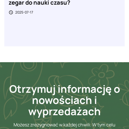
zegar do nauki czasu?
2025-07-17

Otrzymuj informację o
nowościach i
wyprzedażach
Możesz zrezygnować w każdej chwili. W tym celu